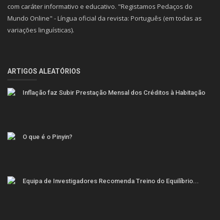
com caráter informativo e educativo. "Registamos Pedaços do
Mundo Online" - Língua oficial da revista: Português (em todas as
variações linguísticas).
ARTIGOS ALEATÓRIOS
Inflação faz Subir Prestação Mensal dos Créditos à Habitação
O que é o Pinyin?
Equipa de Investigadores Recomenda Treino do Equilíbrio...