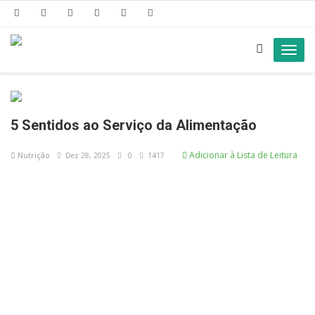
Toggl
navig
5 Sentidos ao Serviço da Alimentação
Adicionar à Lista de Leitura
Nutrição
Dez 28, 2025
0
1417