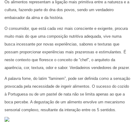
Os alimentos representam a ligação mais primitiva entre a natureza e a
cultura, fazendo parte do dna dos povos, sendo um verdadeiro
embaixador da alma e da história.
O consumidor, que está cada vez mais consciente e exigente, procura
muito mais do que uma composição nutritiva adequada, vive numa
busca incessante por novas experiências, sabores e texturas que
possam proporcionar experiências mais prazerosas e estimulantes. É
neste contexto que floresce o conceito de “chef”, o arquiteto da
aparência, cor, textura, odor e sabor. Verdadeiros vendedores de prazer.
A palavra fome, do latim “faminem”, pode ser definida como a sensação
provocada pela necessidade de ingerir alimentos. O sucesso do cozido
à Portuguesa ou de um pastel de nata não se limita apenas ao que a
boca percebe. A degustação de um alimento envolve um mecanismo
sensorial complexo, resultante da interação entre os 5 sentidos.
Visão