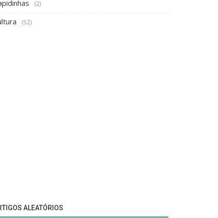
apidinhas
(2)
ltura
(52)
RTIGOS ALEATÓRIOS