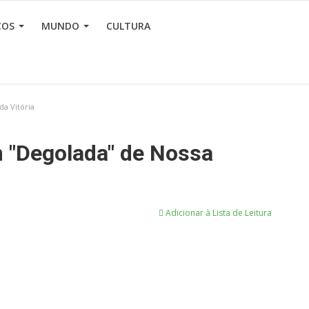
ÇOS
MUNDO
CULTURA
a Vitória
 "Degolada" de Nossa
Adicionar à Lista de Leitura