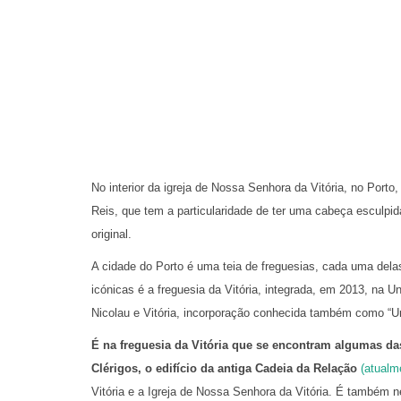
No interior da igreja de Nossa Senhora da Vitória, no Port
Reis, que tem a particularidade de ter uma cabeça esculpi
original.
A cidade do Porto é uma teia de freguesias, cada uma delas
icónicas é a freguesia da Vitória, integrada, em 2013, na 
Nicolau e Vitória, incorporação conhecida também como “Un
É na freguesia da Vitória que se encontram algumas da
Clérigos, o edifício da antiga Cadeia da Relação
(atualme
Vitória e a Igreja de Nossa Senhora da Vitória. É também