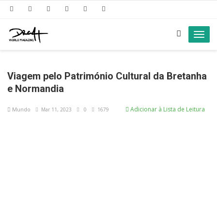
Toggl
navig
Viagem pelo Património Cultural da Bretanha
e Normandia
Adicionar à Lista de Leitura
Mundo
Mar 11, 2023
0
1679