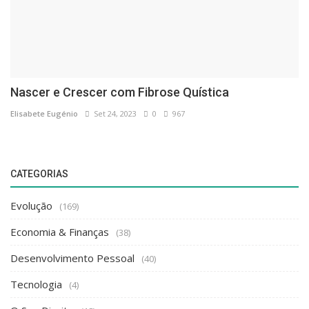
Nascer e Crescer com Fibrose Quística
Elisabete Eugénio
Set 24, 2023
0
967
CATEGORIAS
Evolução
(169)
Economia & Finanças
(38)
Desenvolvimento Pessoal
(40)
Tecnologia
(4)