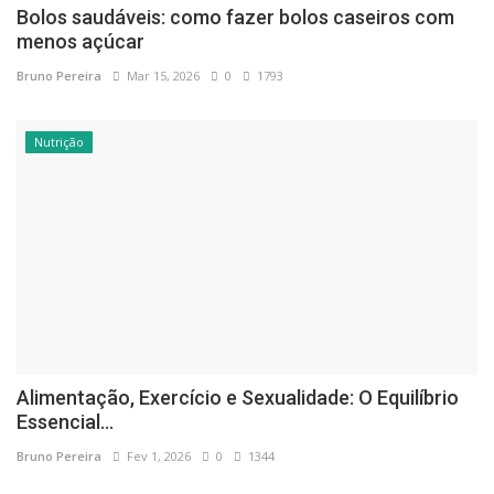
Bolos saudáveis: como fazer bolos caseiros com
menos açúcar
Bruno Pereira
Mar 15, 2026
0
1793
Nutrição
Alimentação, Exercício e Sexualidade: O Equilíbrio
Essencial...
Bruno Pereira
Fev 1, 2026
0
1344