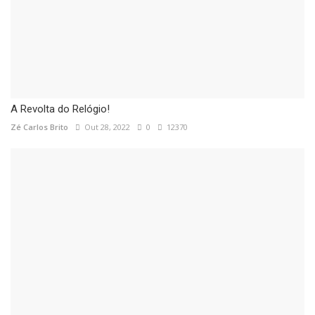
A Revolta do Relógio!
Zé Carlos Brito
Out 28, 2022
0
12370