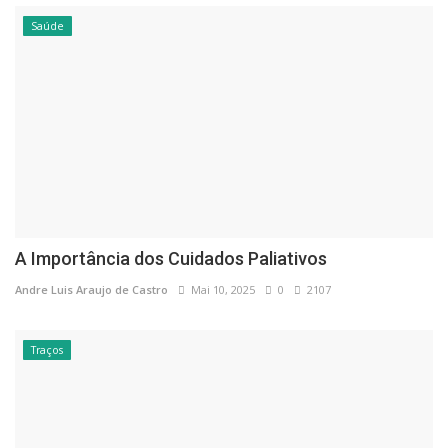
Saúde
A Importância dos Cuidados Paliativos
Andre Luis Araujo de Castro
Mai 10, 2025
0
2107
Traços