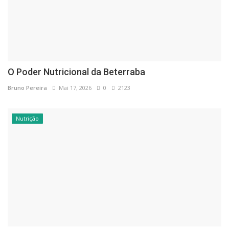
O Poder Nutricional da Beterraba
Bruno Pereira
Mai 17, 2026
0
2123
Nutrição