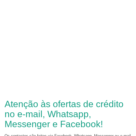
Atenção às ofertas de crédito
no e-mail, Whatsapp,
Messenger e Facebook!
Os contactos são feitos via Facebook, Whatsapp, Messenger ou e-mail