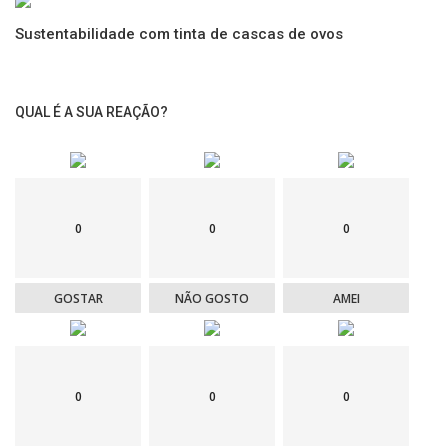
Sustentabilidade com tinta de cascas de ovos
QUAL É A SUA REAÇÃO?
0
0
0
GOSTAR
NÃO GOSTO
AMEI
0
0
0