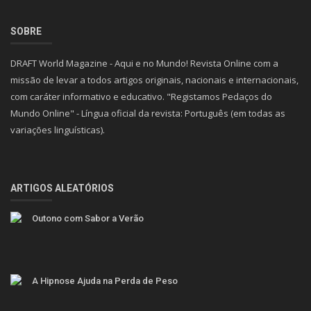
missão de levar a todos artigos originais, nacionais e internacionais,
com caráter informativo e educativo. "Registamos Pedaços do
Mundo Online" - Língua oficial da revista: Português (em todas as
variações linguísticas).
ARTIGOS ALEATÓRIOS
Outono com Sabor a Verão
A Hipnose Ajuda na Perda de Peso
O Realizador que Constrói Debates Sociais