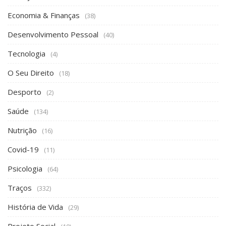
Tecnologia
(4)
O Seu Direito
(18)
Desporto
(2)
Saúde
(134)
Nutrição
(16)
Covid-19
(11)
Psicologia
(64)
Traços
(332)
História de Vida
(29)
Projeto Social
(10)
Caminhos de Santiago
(37)
Signos
(28)