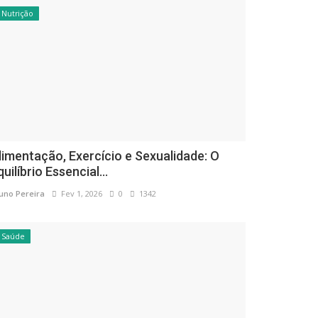
Nutrição
limentação, Exercício e Sexualidade: O
quilíbrio Essencial...
uno Pereira
Fev 1, 2026
0
1342
Saúde