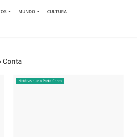
ÇOS
MUNDO
CULTURA
o Conta
Histórias que o Porto Conta