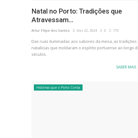
Natal no Porto: Tradições que
Atravessam...
Artur Filipe dos Santos
Dez 22, 2024
0
773
Das ruas iluminadas aos sabores da mesa, as tradições
natalícias que moldaram o espírito portuense ao longo 
séculos.
SABER MAIS
Histórias que o Porto Conta