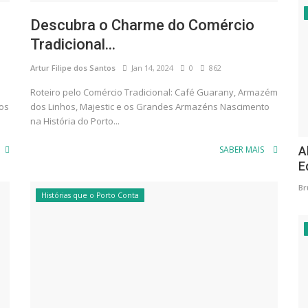
Descubra o Charme do Comércio
Tradicional...
Artur Filipe dos Santos
Jan 14, 2024
0
862
Roteiro pelo Comércio Tradicional: Café Guarany, Armazém
dos
dos Linhos, Majestic e os Grandes Armazéns Nascimento
na História do Porto...
A
SABER MAIS
E
Br
Histórias que o Porto Conta