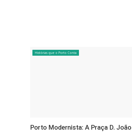
Histórias que o Porto Conta
Porto Modernista: A Praça D. João 