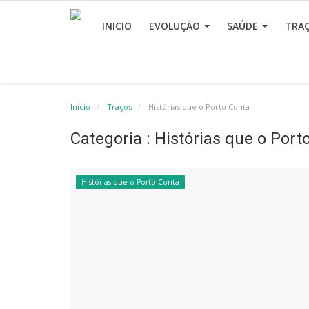
INICIO
EVOLUÇÃO
SAÚDE
TRA
Inicio
Traços
Histórias que o Porto Conta
Categoria : Histórias que o Port
Histórias que o Porto Conta