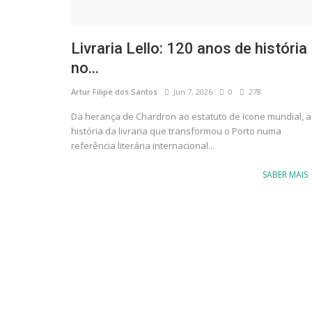
Livraria Lello: 120 anos de história
no...
Artur Filipe dos Santos
Jun 7, 2026
0
278
Da herança de Chardron ao estatuto de ícone mundial, a
história da livraria que transformou o Porto numa
referência literária internacional...
SABER MAIS