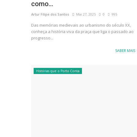
como...
Artur Filipe dos Santos
Mai 27, 2025
0
995
Das memórias medievais ao urbanismo do século XX,
conheça a história viva da praça que liga o passado ao
progresso...
SABER MAIS
Histórias que o Porto Conta