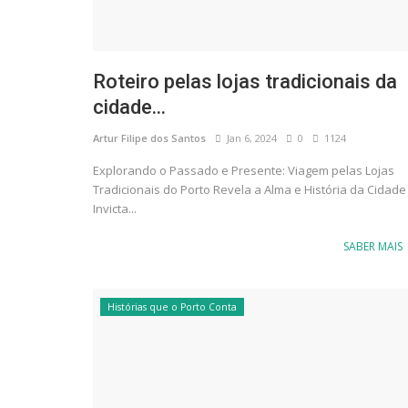
Roteiro pelas lojas tradicionais da
cidade...
Artur Filipe dos Santos
Jan 6, 2024
0
1124
Explorando o Passado e Presente: Viagem pelas Lojas
Tradicionais do Porto Revela a Alma e História da Cidade
Invicta...
SABER MAIS
Histórias que o Porto Conta