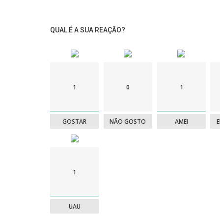
QUAL É A SUA REAÇÃO?
1
0
1
GOSTAR
NÃO GOSTO
AMEI
1
UAU