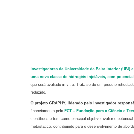
Investigadores da Universidade da Beira Interior (UBI)
uma nova classe de hidrogéis injetáveis, com potencia
que será avaliado in vitro. Trata-se de um produto reticulad
reduzido.
O projeto GRAPHY, liderado pelo investigador respons
financiamento pela
FCT – Fundação para a Ciência e Te
científicos e tem como principal objetivo avaliar o potenc
metastático, contribuindo para o desenvolvimento de abord