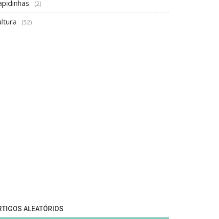
apidinhas
(2)
ltura
(52)
RTIGOS ALEATÓRIOS