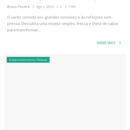
Bruno Pereira
Ago 2, 2026
0
1184
O verão convida aos grandes convívios e às refeições sem
pressa. Descubra uma receita simples, fresca e cheia de sabor
para transformar...
SABER MAIS
Desenvolvimento Pessoal