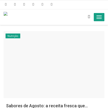
Toggl
navig
Nutrição
Sabores de Agosto: a receita fresca que...