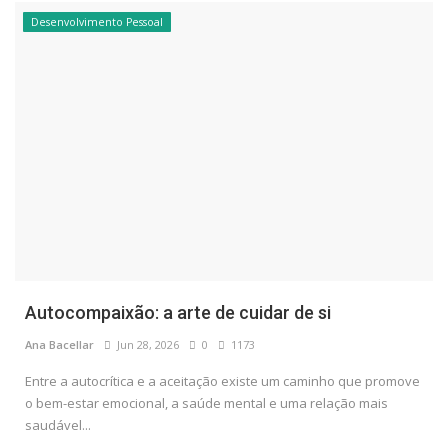
Desenvolvimento Pessoal
Autocompaixão: a arte de cuidar de si
Ana Bacellar
Jun 28, 2026
0
1173
Entre a autocrítica e a aceitação existe um caminho que promove
o bem-estar emocional, a saúde mental e uma relação mais
saudável...