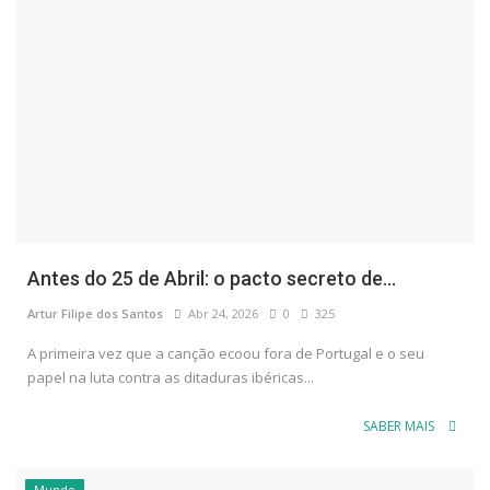
Antes do 25 de Abril: o pacto secreto de...
Artur Filipe dos Santos
Abr 24, 2026
0
325
A primeira vez que a canção ecoou fora de Portugal e o seu
papel na luta contra as ditaduras ibéricas...
SABER MAIS
Mundo