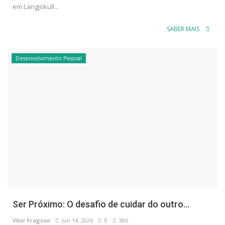
em Langjökull...
SABER MAIS
Desenvolvimento Pessoal
Ser Próximo: O desafio de cuidar do outro...
Vítor Fragoso
Jun 14, 2026
0
386