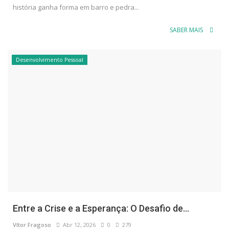
história ganha forma em barro e pedra...
SABER MAIS
Desenvolvimento Pessoal
Entre a Crise e a Esperança: O Desafio de...
Vítor Fragoso
Abr 12, 2026
0
279