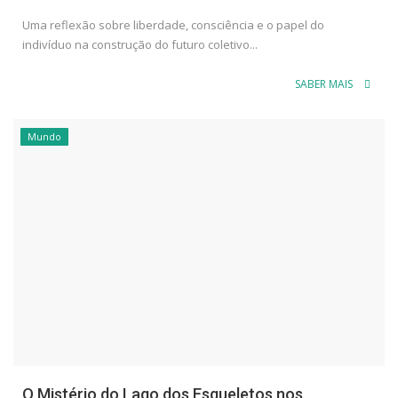
Uma reflexão sobre liberdade, consciência e o papel do
indivíduo na construção do futuro coletivo...
SABER MAIS
Mundo
O Mistério do Lago dos Esqueletos nos