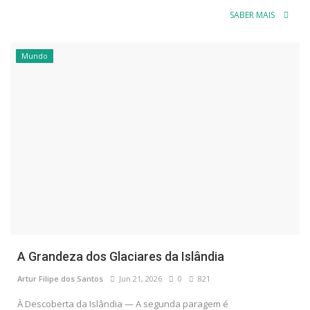
SABER MAIS
Mundo
A Grandeza dos Glaciares da Islândia
Artur Filipe dos Santos
Jun 21, 2026
0
821
À Descoberta da Islândia — A segunda paragem é