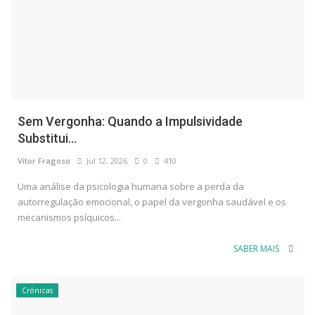
Sem Vergonha: Quando a Impulsividade
Substitui...
Vítor Fragoso
Jul 12, 2026
0
410
Uma análise da psicologia humana sobre a perda da
autorregulação emocional, o papel da vergonha saudável e os
mecanismos psíquicos...
SABER MAIS
Crónicas