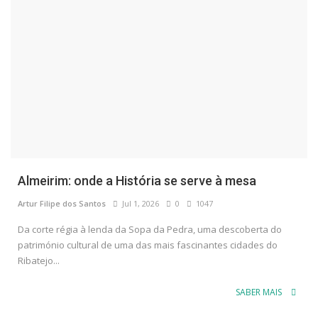
Almeirim: onde a História se serve à mesa
Artur Filipe dos Santos
Jul 1, 2026
0
1047
Da corte régia à lenda da Sopa da Pedra, uma descoberta do
património cultural de uma das mais fascinantes cidades do
Ribatejo...
SABER MAIS