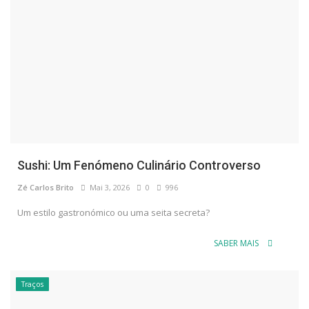
Sushi: Um Fenómeno Culinário Controverso
Zé Carlos Brito
Mai 3, 2026
0
996
Um estilo gastronómico ou uma seita secreta?
SABER MAIS
Traços