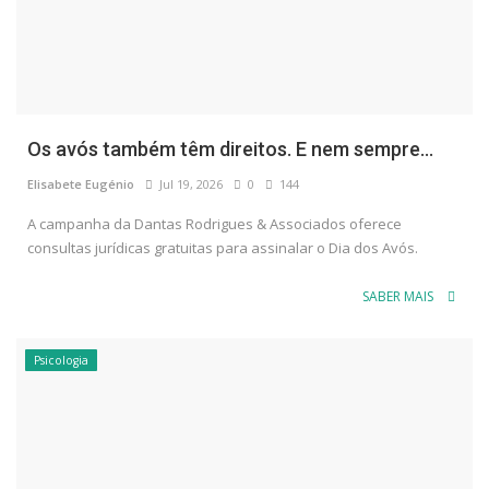
Os avós também têm direitos. E nem sempre...
Elisabete Eugénio
Jul 19, 2026
0
144
A campanha da Dantas Rodrigues & Associados oferece
consultas jurídicas gratuitas para assinalar o Dia dos Avós.
SABER MAIS
Psicologia