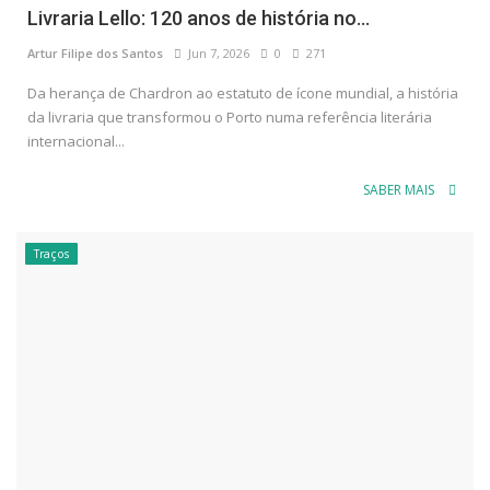
Livraria Lello: 120 anos de história no...
Artur Filipe dos Santos
Jun 7, 2026
0
271
Da herança de Chardron ao estatuto de ícone mundial, a história
da livraria que transformou o Porto numa referência literária
internacional...
SABER MAIS
Traços