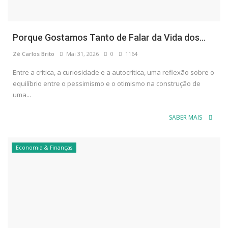
Porque Gostamos Tanto de Falar da Vida dos...
Zé Carlos Brito
Mai 31, 2026
0
1164
Entre a crítica, a curiosidade e a autocrítica, uma reflexão sobre o
equilíbrio entre o pessimismo e o otimismo na construção de
uma...
SABER MAIS
Economia & Finanças