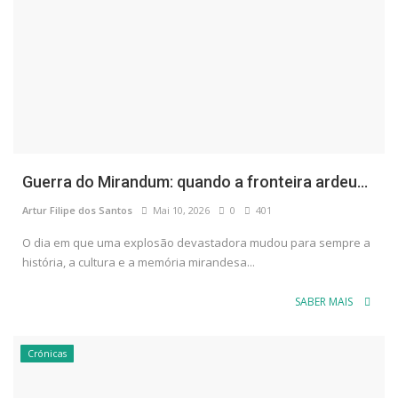
Guerra do Mirandum: quando a fronteira ardeu...
Artur Filipe dos Santos
Mai 10, 2026
0
401
O dia em que uma explosão devastadora mudou para sempre a
história, a cultura e a memória mirandesa...
SABER MAIS
Crónicas