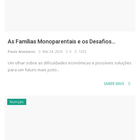
As Famílias Monoparentais e os Desafios...
Paulo Anastacio
Mai 24, 2026
0
1323
Um olhar sobre as dificuldades económicas e possíveis soluções
para um futuro mais justo...
SABER MAIS
Nutrição