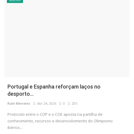
Portugal e Espanha reforçam laços no
desporto...
Rute Meireles
Abr 24, 2026
0
205
Protocolo entre o COP e o COE aposta na partilha de
conhecimento, recursos e desenvolvimento do Olimpismo
ibérico...