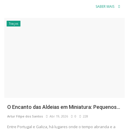
SABER MAIS
Traços
O Encanto das Aldeias em Miniatura: Pequenos...
Artur Filipe dos Santos
Abr 19, 2026
0
228
Entre Portugal e Galiza, há lugares onde o tempo abranda e a