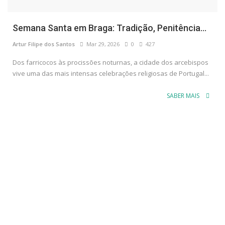
Semana Santa em Braga: Tradição, Penitência...
Artur Filipe dos Santos
Mar 29, 2026
0
427
Dos farricocos às procissões noturnas, a cidade dos arcebispos
vive uma das mais intensas celebrações religiosas de Portugal...
SABER MAIS