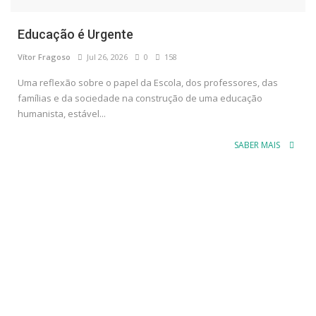
Educação é Urgente
Vítor Fragoso
Jul 26, 2026
0
158
Uma reflexão sobre o papel da Escola, dos professores, das
famílias e da sociedade na construção de uma educação
humanista, estável...
SABER MAIS