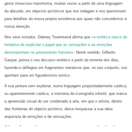
gesto minucioso transforma, muitas vezes a partir de uma linguagem
do absurdo, em objectos pictóricos que nos indagam e nos questionam
para detalhes da nossa própria existência aos quais não concedemos a
nossa atenção.
Nos seus estudos, Dabney Touwnsend afirma que
«a estética nasce da
tentativa de explicitar o papel que as sensações e as emoções
desempenham no pensamento humano»
. Neste sentido, Gilberto
Gaspar, pensa o seu discurso estético a partir da torrente dos dias,
fazendo-o deflagrar em fragmentos narrativos que, no seu conjunto, nos
apontam para um figurativismo onírico.
A sua pintura vem explanar, numa linguagem propositadamente caótica,
ou aparentemente caótica, a memória da iconografia infantil, que marca
a apreensão visual do ser condenado à arte, em que o artista, dentro
das fronteiras do objecto pictórico, deixa trespassar a sua ideia
arquivista de emoções e de sensações.
Gilberto Gaspar não quer argumentar com as suas razões filosóficas,