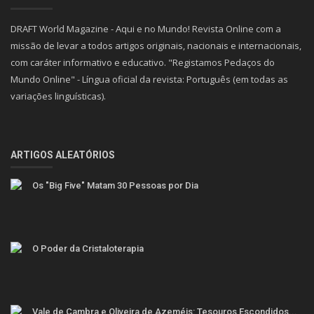
DRAFT World Magazine - Aqui e no Mundo! Revista Online com a
missão de levar a todos artigos originais, nacionais e internacionais,
com caráter informativo e educativo. "Registamos Pedaços do
Mundo Online" - Língua oficial da revista: Português (em todas as
variações linguísticas).
ARTIGOS ALEATÓRIOS
Os "Big Five" Matam 30 Pessoas por Dia
O Poder da Cristaloterapia
Vale de Cambra e Oliveira de Azeméis: Tesouros Escondidos...