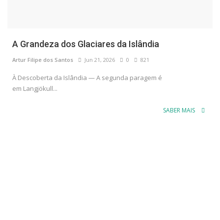
A Grandeza dos Glaciares da Islândia
Artur Filipe dos Santos
Jun 21, 2026
0
821
À Descoberta da Islândia — A segunda paragem é
em Langjökull...
SABER MAIS