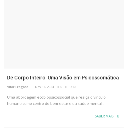
De Corpo Inteiro: Uma Visão em Psicossomática
Vítor Fragoso
Nov 16, 2024
0
1310
Uma abordagem ecobiopsicossocial que realça o vínculo
humano como centro do bem-estar e da saúde mental...
SABER MAIS