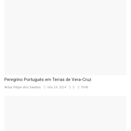
Peregrino Português em Terras de Vera-Cruz
Artur Filipe dos Santos
Mai 24, 2024
0
9948