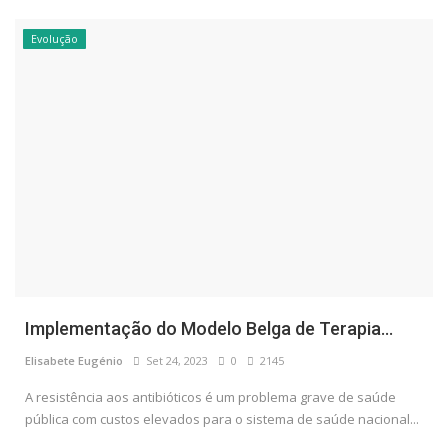
Evolução
Implementação do Modelo Belga de Terapia...
Elisabete Eugénio
Set 24, 2023
0
2145
A resistência aos antibióticos é um problema grave de saúde
pública com custos elevados para o sistema de saúde nacional...