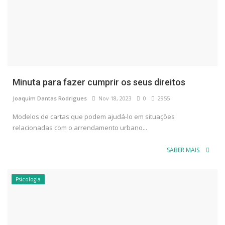
Minuta para fazer cumprir os seus direitos
Joaquim Dantas Rodrigues
Nov 18, 2023
0
2955
Modelos de cartas que podem ajudá-lo em situações
relacionadas com o arrendamento urbano...
SABER MAIS
Psicologia