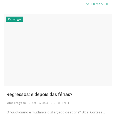
SABER MAIS
Psicologia
Regressos: e depois das férias?
Vítor Fragoso
Set 17, 2023
0
11911
O “quotidiano é mudança disfarçado de rotina”, Abel Cortese...