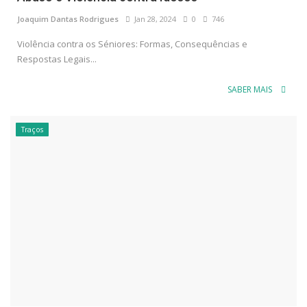
Joaquim Dantas Rodrigues
Jan 28, 2024
0
746
Violência contra os Séniores: Formas, Consequências e
Respostas Legais...
SABER MAIS
Traços