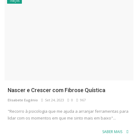
Traços
Nascer e Crescer com Fibrose Quística
Elisabete Eugénio
Set 24, 2023
0
967
"Recorro à psicologia que me ajuda a arranjar ferramentas para
lidar com os momentos em que me sinto mais em baixo"...
SABER MAIS