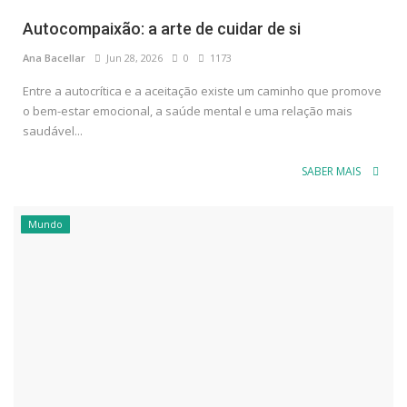
Autocompaixão: a arte de cuidar de si
Ana Bacellar
Jun 28, 2026
0
1173
Entre a autocrítica e a aceitação existe um caminho que promove
o bem-estar emocional, a saúde mental e uma relação mais
saudável...
SABER MAIS
Mundo