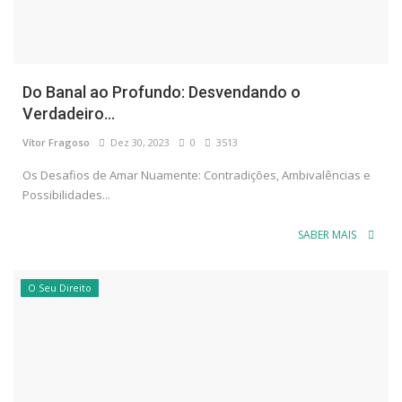
Do Banal ao Profundo: Desvendando o
Verdadeiro...
Vítor Fragoso
Dez 30, 2023
0
3513
Os Desafios de Amar Nuamente: Contradições, Ambivalências e
Possibilidades...
SABER MAIS
O Seu Direito