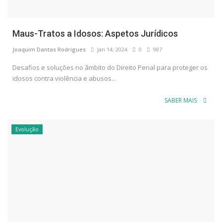
Maus-Tratos a Idosos: Aspetos Jurídicos
Joaquim Dantas Rodrigues
Jan 14, 2024
0
987
Desafios e soluções no âmbito do Direito Penal para proteger os
idosos contra violência e abusos...
SABER MAIS
Evolução