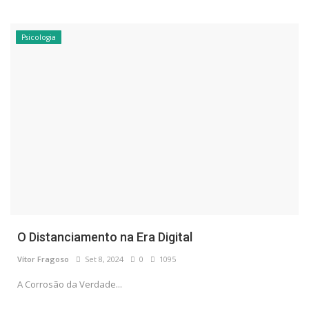
Psicologia
O Distanciamento na Era Digital
Vítor Fragoso
Set 8, 2024
0
1095
A Corrosão da Verdade...