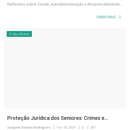
Reflexões sobre Saúde, Autodeterminação e Responsabilidade...
SABER MAIS
O Seu Direito
Proteção Jurídica dos Seniores: Crimes e...
Joaquim Dantas Rodrigues
Fev 18, 2024
0
587