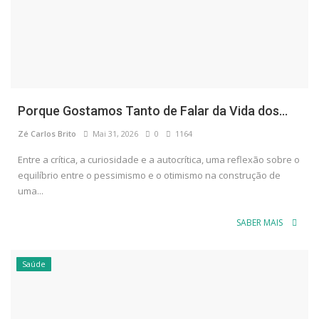
Porque Gostamos Tanto de Falar da Vida dos...
Zé Carlos Brito
Mai 31, 2026
0
1164
Entre a crítica, a curiosidade e a autocrítica, uma reflexão sobre o
equilíbrio entre o pessimismo e o otimismo na construção de
uma...
SABER MAIS
Saúde