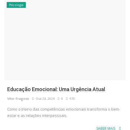
Psicologia
Educação Emocional: Uma Urgência Atual
Vítor Fragoso
Out 23, 2024
0
970
Como o treino das competências emocionais transforma o bem-
estar e as relações interpessoais.
SABER MAIS