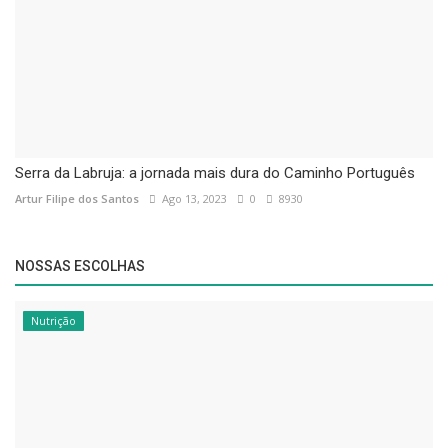
Serra da Labruja: a jornada mais dura do Caminho Português
Artur Filipe dos Santos
Ago 13, 2023
0
8930
NOSSAS ESCOLHAS
Nutrição