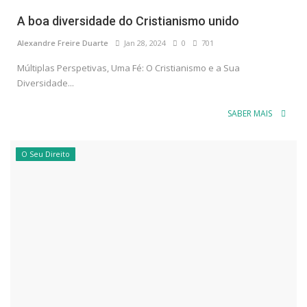
A boa diversidade do Cristianismo unido
Alexandre Freire Duarte
Jan 28, 2024
0
701
Múltiplas Perspetivas, Uma Fé: O Cristianismo e a Sua
Diversidade...
SABER MAIS
O Seu Direito