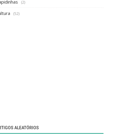
apidinhas
(2)
ltura
(52)
RTIGOS ALEATÓRIOS