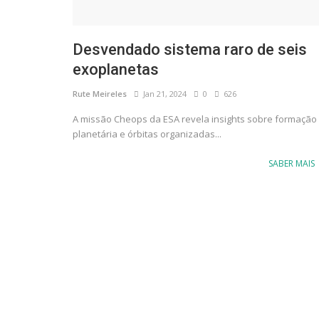
Desvendado sistema raro de seis
exoplanetas
Rute Meireles
Jan 21, 2024
0
626
A missão Cheops da ESA revela insights sobre formação
planetária e órbitas organizadas...
SABER MAIS