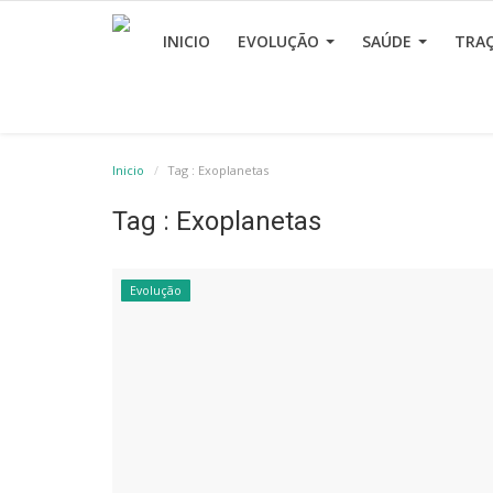
INICIO
EVOLUÇÃO
SAÚDE
TRA
Inicio
Tag : Exoplanetas
Tag : Exoplanetas
Evolução