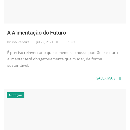
A Alimentação do Futuro
Bruno Pereira
Jul 29, 2021
0
1393
É preciso reinventar o que comemos, o nosso padrão e cultura
alimentar terá obrigatoriamente que mudar, de forma
sustentável.
SABER MAIS
Nutrição