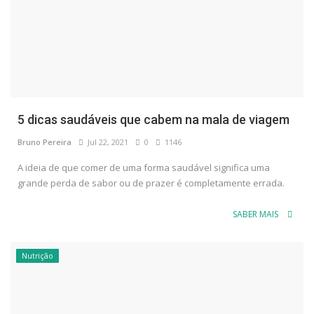
5 dicas saudáveis que cabem na mala de viagem
Bruno Pereira
Jul 22, 2021
0
1146
A ideia de que comer de uma forma saudável significa uma
grande perda de sabor ou de prazer é completamente errada.
SABER MAIS
Nutrição