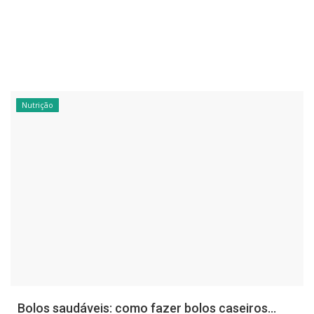
Nutrição
Bolos saudáveis: como fazer bolos caseiros...