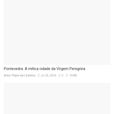
Pontevedra: A mítica cidade da Virgem Peregrina
Artur Filipe dos Santos
Jul 28, 2024
0
10448