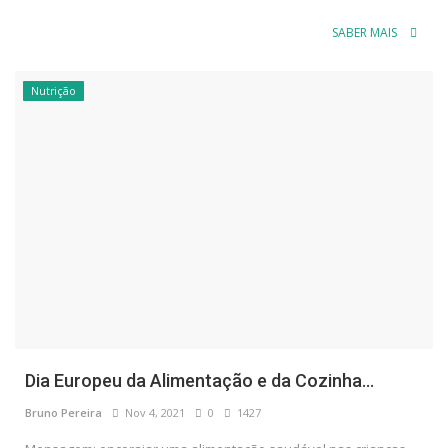
SABER MAIS
Nutrição
Dia Europeu da Alimentação e da Cozinha...
Bruno Pereira
Nov 4, 2021
0
1427