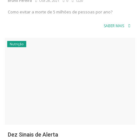
Bruno Pereira
Out 28, 2021
0
1220
Como evitar a morte de 5 milhões de pessoas por ano?
SABER MAIS
Nutrição
Dez Sinais de Alerta