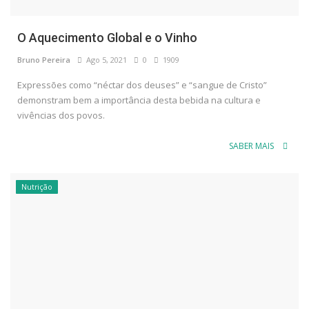
O Aquecimento Global e o Vinho
Bruno Pereira
Ago 5, 2021
0
1909
Expressões como “néctar dos deuses” e “sangue de Cristo”
demonstram bem a importância desta bebida na cultura e
vivências dos povos.
SABER MAIS
Nutrição