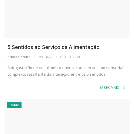
5 Sentidos ao Serviço da Alimentação
Bruno Pereira
Dez 28, 2025
0
1414
A degustação de um alimento envolve um mecanismo sensorial
complexo, resultante da interação entre os 5 sentidos.
SABER MAIS
Saúde