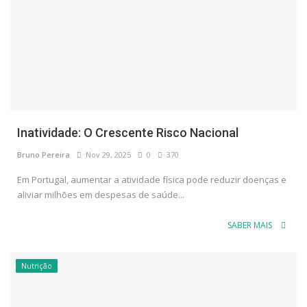
Inatividade: O Crescente Risco Nacional
Bruno Pereira
Nov 29, 2025
0
370
Em Portugal, aumentar a atividade física pode reduzir doenças e
aliviar milhões em despesas de saúde...
SABER MAIS
Nutrição