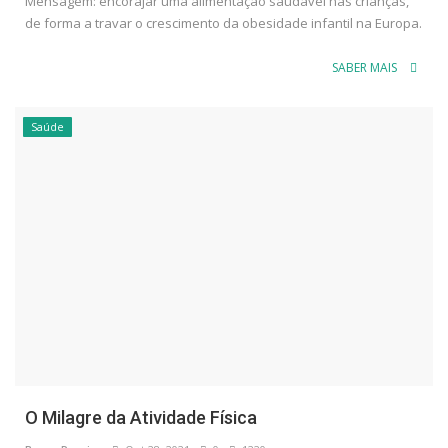
Mensagem: encorajar uma alimentação saudável nas crianças,
de forma a travar o crescimento da obesidade infantil na Europa.
SABER MAIS
Saúde
O Milagre da Atividade Física