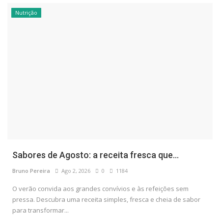
Nutrição
Sabores de Agosto: a receita fresca que...
Bruno Pereira
Ago 2, 2026
0
1184
O verão convida aos grandes convívios e às refeições sem
pressa. Descubra uma receita simples, fresca e cheia de sabor
para transformar...