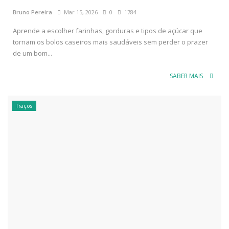
Bruno Pereira
Mar 15, 2026
0
1784
Aprende a escolher farinhas, gorduras e tipos de açúcar que
tornam os bolos caseiros mais saudáveis sem perder o prazer
de um bom...
SABER MAIS
Traços