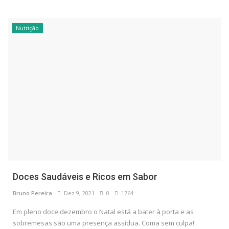
Nutrição
Doces Saudáveis e Ricos em Sabor
Bruno Pereira
Dez 9, 2021
0
1764
Em pleno doce dezembro o Natal está a bater à porta e as
sobremesas são uma presença assídua. Coma sem culpa!