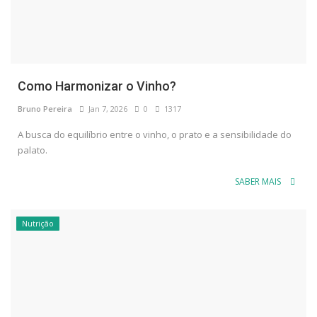
Como Harmonizar o Vinho?
Bruno Pereira
Jan 7, 2026
0
1317
A busca do equilíbrio entre o vinho, o prato e a sensibilidade do
palato.
SABER MAIS
Nutrição