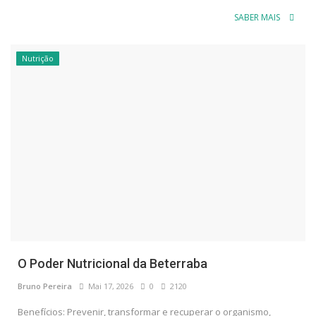
SABER MAIS
Nutrição
O Poder Nutricional da Beterraba
Bruno Pereira
Mai 17, 2026
0
2120
Benefícios: Prevenir, transformar e recuperar o organismo,