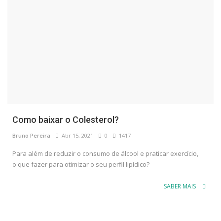
Como baixar o Colesterol?
Bruno Pereira
Abr 15, 2021
0
1417
Para além de reduzir o consumo de álcool e praticar exercício,
o que fazer para otimizar o seu perfil lipídico?
SABER MAIS