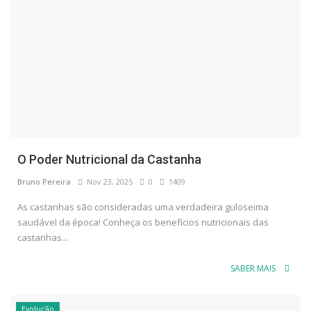
O Poder Nutricional da Castanha
Bruno Pereira
Nov 23, 2025
0
1409
As castanhas são consideradas uma verdadeira guloseima
saudável da época! Conheça os benefícios nutricionais das
castanhas...
SABER MAIS
Evolução