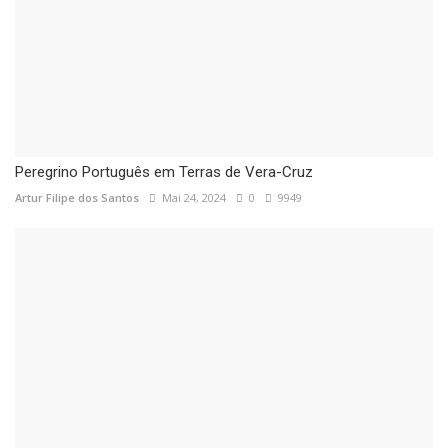
Peregrino Português em Terras de Vera-Cruz
Artur Filipe dos Santos
Mai 24, 2024
0
9949