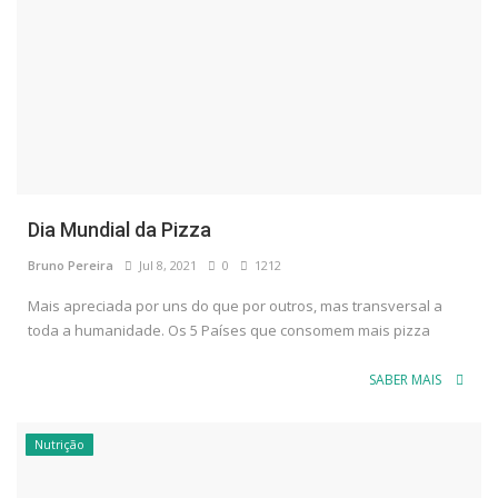
Dia Mundial da Pizza
Bruno Pereira
Jul 8, 2021
0
1212
Mais apreciada por uns do que por outros, mas transversal a
toda a humanidade. Os 5 Países que consomem mais pizza
SABER MAIS
Nutrição