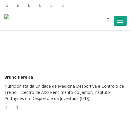
Toggl
navig
Bruno Pereira
Nutricionista da Unidade de Medicina Desportiva e Controlo de
Treino – Centro de Alto Rendimento do Jamor, Instituto
Português do Desporto e da Juventude (IPDJ)