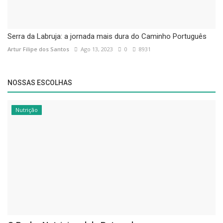
Serra da Labruja: a jornada mais dura do Caminho Português
Artur Filipe dos Santos
Ago 13, 2023
0
8931
NOSSAS ESCOLHAS
Nutrição