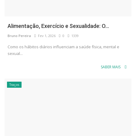
Alimentação, Exercício e Sexualidade: O...
Bruno Pereira
Fev 1, 2026
0
1339
Como os hábitos diários influenciam a saúde física, mental e
sexual...
SABER MAIS
Traços