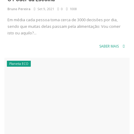
Bruno Pereira
Set 9, 2021
0
1008
Em média cada pessoa toma cerca de 3000 decisões por dia,
sendo que muitas delas passam pela alimentação: Vou comer
isto ou aquilo?...
SABER MAIS
Planeta ECO