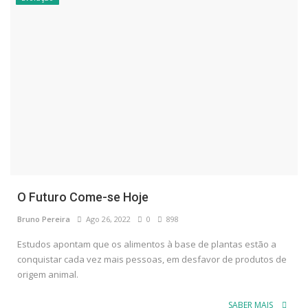
O Futuro Come-se Hoje
Bruno Pereira
Ago 26, 2022
0
898
Estudos apontam que os alimentos à base de plantas estão a
conquistar cada vez mais pessoas, em desfavor de produtos de
origem animal.
SABER MAIS