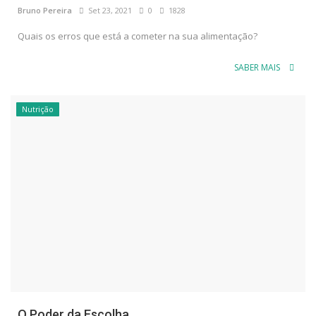
Bruno Pereira
Set 23, 2021
0
1828
Quais os erros que está a cometer na sua alimentação?
SABER MAIS
Nutrição
O Poder da Escolha