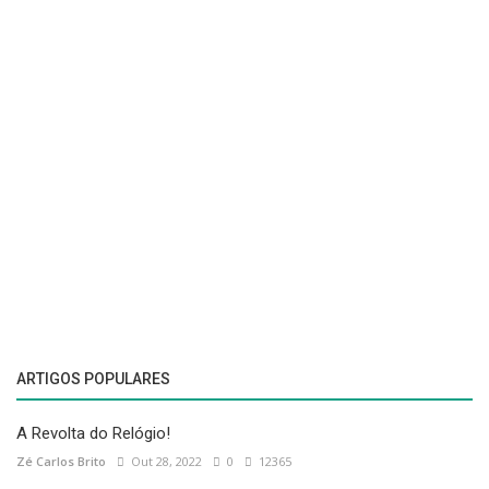
ARTIGOS POPULARES
A Revolta do Relógio!
Zé Carlos Brito
Out 28, 2022
0
12365