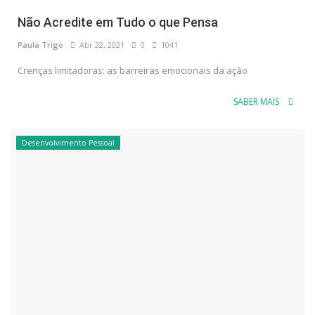
Não Acredite em Tudo o que Pensa
Paula Trigo
Abr 22, 2021
0
1041
Crenças limitadoras: as barreiras emocionais da ação
SABER MAIS
Desenvolvimento Pessoal