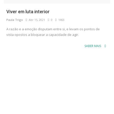
Viver em luta interior
Paula Trigo
Abr 15, 2021
0
1463
A razão e a emoção disputam entre si, e levam os pontos de
vista opostos a bloquear a capacidade de agir.
SABER MAIS