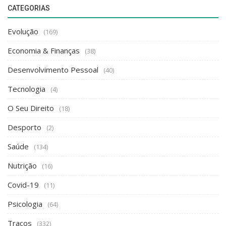
CATEGORIAS
Evolução
(169)
Economia & Finanças
(38)
Desenvolvimento Pessoal
(40)
Tecnologia
(4)
O Seu Direito
(18)
Desporto
(2)
Saúde
(134)
Nutrição
(16)
Covid-19
(11)
Psicologia
(64)
Traços
(332)