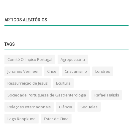
ARTIGOS ALEATÓRIOS
TAGS
Comité Olímpico Portugal
Agropecuária
Johanes Vermeer
Crise
Cristianismo
Londres
Ressurreição de Jesus
Ecultura
Sociedade Portuguesa de Gastrenterologia
Rafael Haliski
Relações Internacionais
Ciência
Sequelas
Lago Roopkund
Ester de Cima