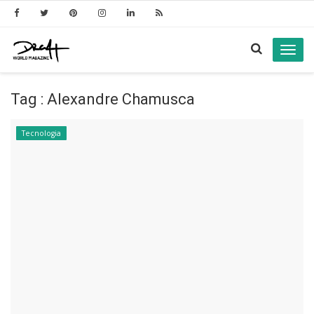
Toggl
navig
Tag : Alexandre Chamusca
Tecnologia