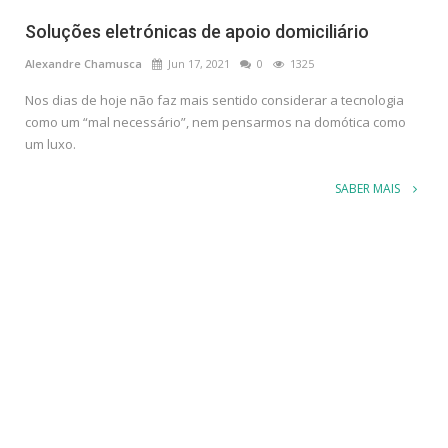
Soluções eletrónicas de apoio domiciliário
Alexandre Chamusca
Jun 17, 2021
0
1325
Nos dias de hoje não faz mais sentido considerar a tecnologia
como um “mal necessário”, nem pensarmos na domótica como
um luxo.
SABER MAIS