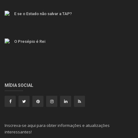
E se o Estado não salvar a TAP?
O Presépio é Rei
MÍDIA SOCIAL
Inscreva-se aqui para obter informações e atualizações
interessantes!