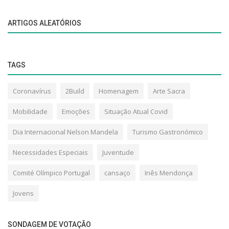
ARTIGOS ALEATÓRIOS
TAGS
Coronavírus
2Build
Homenagem
Arte Sacra
Mobilidade
Emoções
Situação Atual Covid
Dia Internacional Nelson Mandela
Turismo Gastronómico
Necessidades Especiais
Juventude
Comité Olímpico Portugal
cansaço
Inês Mendonça
Jovens
SONDAGEM DE VOTAÇÃO