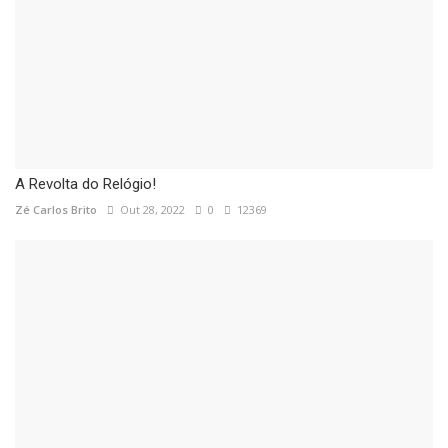
A Revolta do Relógio!
Zé Carlos Brito
Out 28, 2022
0
12369