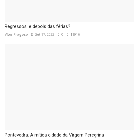
Regressos: e depois das férias?
Vítor Fragoso
Set 17, 2023
0
11916
Pontevedra: A mítica cidade da Virgem Peregrina