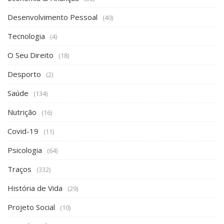
Desenvolvimento Pessoal
(40)
Tecnologia
(4)
O Seu Direito
(18)
Desporto
(2)
Saúde
(134)
Nutrição
(16)
Covid-19
(11)
Psicologia
(64)
Traços
(332)
História de Vida
(29)
Projeto Social
(10)