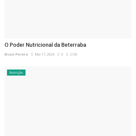
O Poder Nutricional da Beterraba
Bruno Pereira
Mai 17, 2026
0
2120
Nutrição