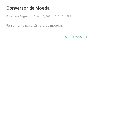
Conversor de Moeda
Elisabete Eugénio
Abr 5, 2021
0
1389
Ferramenta para câmbio de moedas.
SABER MAIS