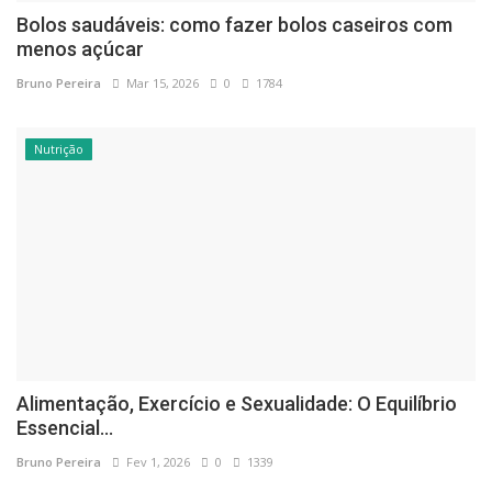
Bolos saudáveis: como fazer bolos caseiros com
menos açúcar
Bruno Pereira
Mar 15, 2026
0
1784
Nutrição
Alimentação, Exercício e Sexualidade: O Equilíbrio
Essencial...
Bruno Pereira
Fev 1, 2026
0
1339