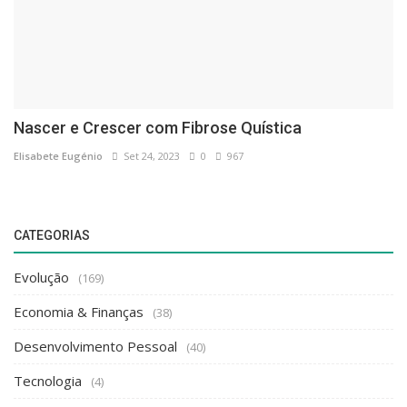
Nascer e Crescer com Fibrose Quística
Elisabete Eugénio
Set 24, 2023
0
967
CATEGORIAS
Evolução
(169)
Economia & Finanças
(38)
Desenvolvimento Pessoal
(40)
Tecnologia
(4)