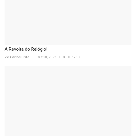
A Revolta do Relógio!
Zé Carlos Brito
Out 28, 2022
0
12366