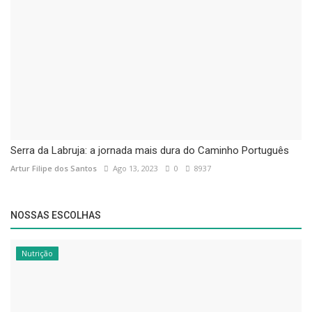
Serra da Labruja: a jornada mais dura do Caminho Português
Artur Filipe dos Santos
Ago 13, 2023
0
8937
NOSSAS ESCOLHAS
Nutrição