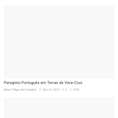
Peregrino Português em Terras de Vera-Cruz
Artur Filipe dos Santos
Mai 24, 2024
0
9949