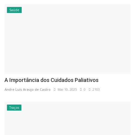
Saúde
A Importância dos Cuidados Paliativos
Andre Luis Araujo de Castro
Mai 10, 2025
0
2103
Traços