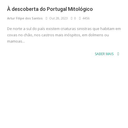
À descoberta do Portugal Mitológico
Artur Filipe dos Santos
Out 28, 2023
0
4456
De norte a sul do país existem criaturas sinistras que habitam em
covas no chão, nos castros mais inóspitos, em dolmens ou
mamoas...
SABER MAIS