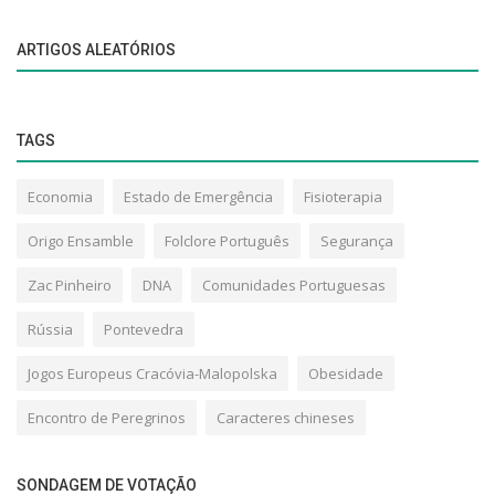
ARTIGOS ALEATÓRIOS
TAGS
Economia
Estado de Emergência
Fisioterapia
Origo Ensamble
Folclore Português
Segurança
Zac Pinheiro
DNA
Comunidades Portuguesas
Rússia
Pontevedra
Jogos Europeus Cracóvia-Malopolska
Obesidade
Encontro de Peregrinos
Caracteres chineses
SONDAGEM DE VOTAÇÃO