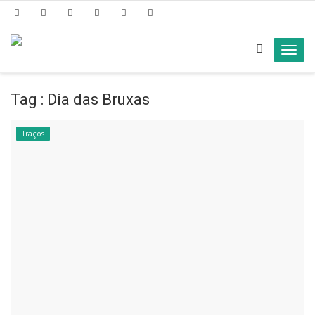
Toggl
navig
Tag : Dia das Bruxas
Traços