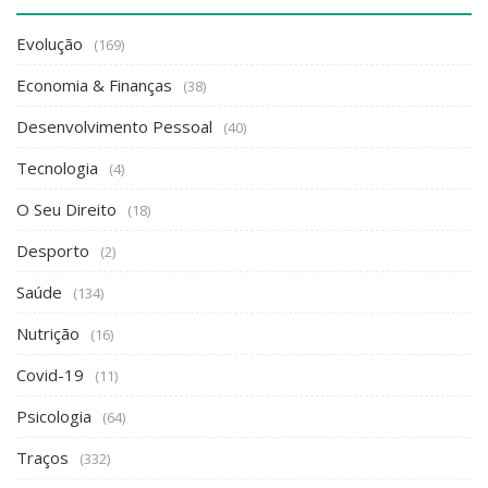
Evolução
(169)
Economia & Finanças
(38)
Desenvolvimento Pessoal
(40)
Tecnologia
(4)
O Seu Direito
(18)
Desporto
(2)
Saúde
(134)
Nutrição
(16)
Covid-19
(11)
Psicologia
(64)
Traços
(332)