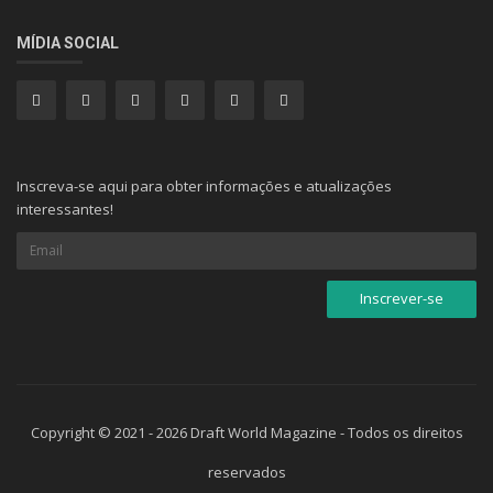
MÍDIA SOCIAL
Inscreva-se aqui para obter informações e atualizações
interessantes!
Copyright © 2021 - 2026 Draft World Magazine - Todos os direitos
reservados