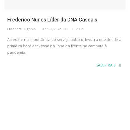
Frederico Nunes Líder da DNA Cascais
Elisabete Eugénio
Abr 22, 2022
0
2082
Acreditar na importância do serviço público, levou a que desde a
primeira hora estivesse na linha da frente no combate à
pandemia.
SABER MAIS