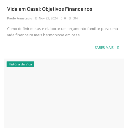
Vida em Casal: Objetivos Financeiros
Paulo Anastacio
Nov 23, 2024
0
584
Como definir metas e elaborar um orçamento familiar para uma
vida financeira mais harmoniosa em casal...
SABER MAIS
História de Vida