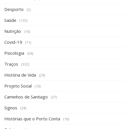
Desporto
(2)
Saúde
(135)
Nutrição
(16)
Covid-19
(11)
Psicologia
(64)
Traços
(332)
História de Vida
(29)
Projeto Social
(10)
Caminhos de Santiago
(37)
Signos
(28)
Histórias que o Porto Conta
(16)