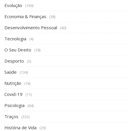
Evolução
(169)
Economia & Finanças
(38)
Desenvolvimento Pessoal
(40)
Tecnologia
(4)
O Seu Direito
(18)
Desporto
(2)
Saúde
(134)
Nutrição
(16)
Covid-19
(11)
Psicologia
(64)
Traços
(332)
História de Vida
(29)