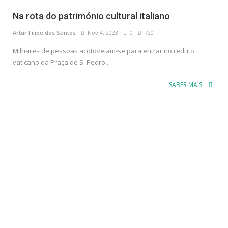
Na rota do património cultural italiano
Artur Filipe dos Santos
Nov 4, 2023
0
720
Milhares de pessoas acotovelam-se para entrar no reduto
vaticano da Praça de S. Pedro...
SABER MAIS