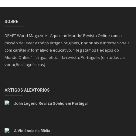
SOBRE
DRAFT World Magazine - Aqui e no Mundo! Revista Online com a
missão de levar a todos artigos originais, nacionais e internacionais,
com caráter informativo e educativo. "Registamos Pedaços do
Mundo Online" - Língua oficial da revista: Português (em todas as
variações linguísticas).
ARTIGOS ALEATÓRIOS
John Legend Realiza Sonho em Portugal
A Violência na Bíblia