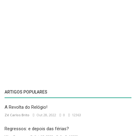
ARTIGOS POPULARES
A Revolta do Relógio!
Zé Carlos Brito
Out 28, 2022
0
12363
Regressos: e depois das férias?