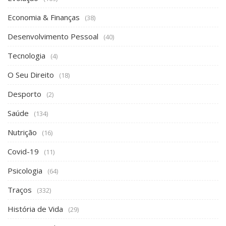
Economia & Finanças
(38)
Desenvolvimento Pessoal
(40)
Tecnologia
(4)
O Seu Direito
(18)
Desporto
(2)
Saúde
(134)
Nutrição
(16)
Covid-19
(11)
Psicologia
(64)
Traços
(332)
História de Vida
(29)