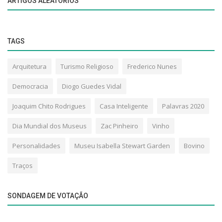
ARTIGOS ALEATÓRIOS
TAGS
Arquitetura
Turismo Religioso
Frederico Nunes
Democracia
Diogo Guedes Vidal
Joaquim Chito Rodrigues
Casa Inteligente
Palavras 2020
Dia Mundial dos Museus
Zac Pinheiro
Vinho
Personalidades
Museu Isabella Stewart Garden
Bovino
Traços
SONDAGEM DE VOTAÇÃO