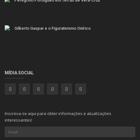
Peregrino Português em Terras de Vera-Cruz
Gilberto Gaspar e o Figurativismo Onírico
MÍDIA SOCIAL
Inscreva-se aqui para obter informações e atualizações
interessantes!