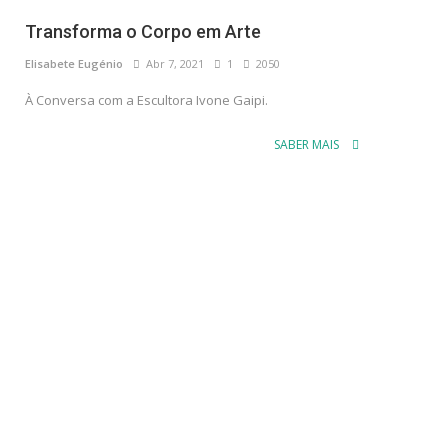
Transforma o Corpo em Arte
Elisabete Eugénio
Abr 7, 2021
1
2050
À Conversa com a Escultora Ivone Gaipi.
SABER MAIS