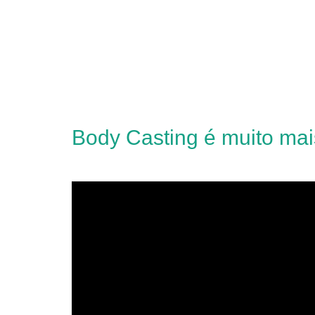
Body Casting é muito mai