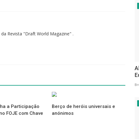
 da Revista "Draft World Magazine" .
A
E
Br
ha a Participação
Berço de heróis universais e
 no FOJE com Chave
anónimos