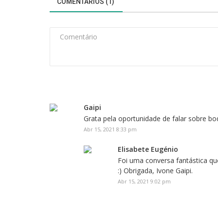
COMENTÁRIOS (1)
Gaipi
Grata pela oportunidade de falar sobre bo
Abr 15, 2021 8:33 pm
Elisabete Eugénio
Foi uma conversa fantástica qu
:) Obrigada, Ivone Gaipi.
Abr 15, 2021 9:02 pm