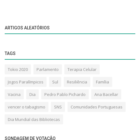
ARTIGOS ALEATÓRIOS
TAGS
Tokio 2020
Parlamento
Terapia Celular
Jogos Paralímpicos
Sul
Resiliência
Família
Vacina
Dia
Pedro Pablo Pichardo
Ana Bacellar
vencer o tabagismo
SNS
Comunidades Portuguesas
Dia Mundial das Bibliotecas
SONDAGEM DE VOTAÇÃO