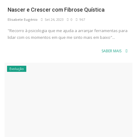
Nascer e Crescer com Fibrose Quística
Elisabete Eugénio
Set 24, 2023
0
967
"Recorro à psicologia que me ajuda a arranjar ferramentas para
lidar com os momentos em que me sinto mais em baixo"...
SABER MAIS
Evolução