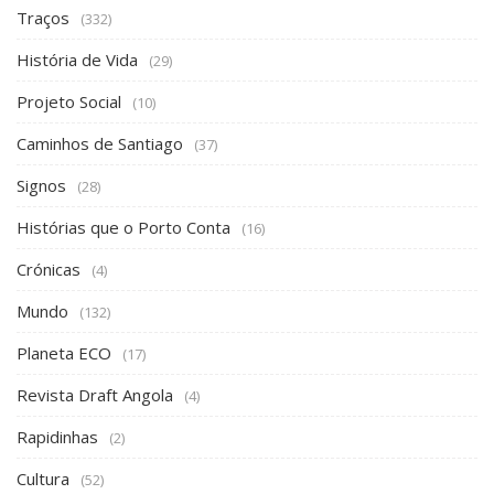
Traços
(332)
História de Vida
(29)
Projeto Social
(10)
Caminhos de Santiago
(37)
Signos
(28)
Histórias que o Porto Conta
(16)
Crónicas
(4)
Mundo
(132)
Planeta ECO
(17)
Revista Draft Angola
(4)
Rapidinhas
(2)
Cultura
(52)