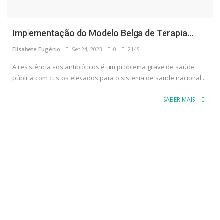
Implementação do Modelo Belga de Terapia...
Elisabete Eugénio
Set 24, 2023
0
2145
A resistência aos antibióticos é um problema grave de saúde
pública com custos elevados para o sistema de saúde nacional...
SABER MAIS