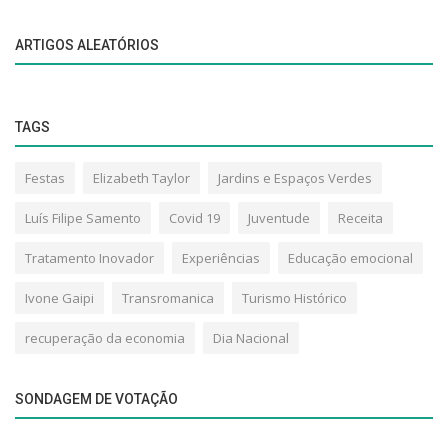
ARTIGOS ALEATÓRIOS
TAGS
Festas
Elizabeth Taylor
Jardins e Espaços Verdes
Luís Filipe Samento
Covid 19
Juventude
Receita
Tratamento Inovador
Experiências
Educação emocional
Ivone Gaipi
Transromanica
Turismo Histórico
recuperação da economia
Dia Nacional
SONDAGEM DE VOTAÇÃO