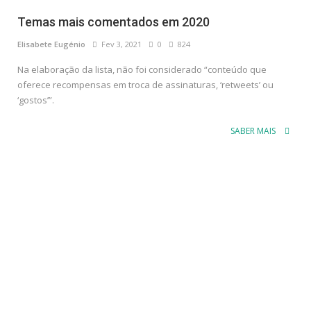
Temas mais comentados em 2020
Elisabete Eugénio
Fev 3, 2021
0
824
Na elaboração da lista, não foi considerado “conteúdo que
oferece recompensas em troca de assinaturas, ‘retweets’ ou
‘gostos’”.
SABER MAIS