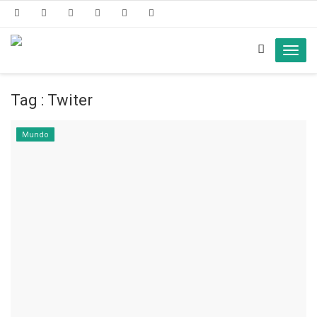
Toggl
navig
Tag : Twiter
Mundo