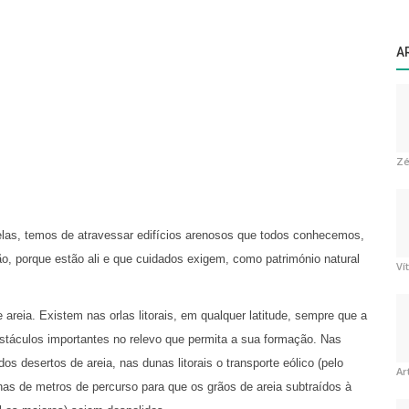
A
Zé
las, temos de atravessar edifícios arenosos que todos conhecemos,
, porque estão ali e que cuidados exigem, como património natural
Ví
areia. Existem nas orlas litorais, em qualquer latitude, sempre que a
bstáculos importantes no relevo que permita a sua formação. Nas
os desertos de areia, nas dunas litorais o transporte eólico (pelo
Ar
as de metros de percurso para que os grãos de areia subtraídos à