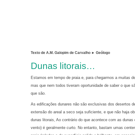
Texto de A.M. Galopim de Carvalho ► Geólogo
Dunas litorais…
Estamos em tempo de praia e, para chegarmos a muitas de
mas que nem todos tiveram oportunidade de saber o que são
que são.
As edificações dunares não são exclusivas dos desertos de 
extensão do areal a seco seja suficiente, e que não haja o
dunas litorais, Ao contrário do que acontece com as dunas d
vento) é geralmente curto. No entanto, bastam umas centen