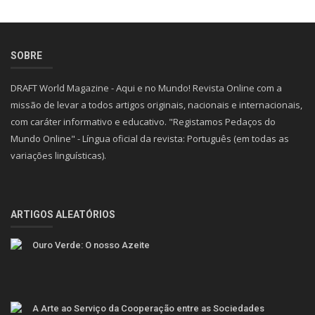
SOBRE
DRAFT World Magazine - Aqui e no Mundo! Revista Online com a
missão de levar a todos artigos originais, nacionais e internacionais,
com caráter informativo e educativo. "Registamos Pedaços do
Mundo Online" - Língua oficial da revista: Português (em todas as
variações linguísticas).
ARTIGOS ALEATÓRIOS
Ouro Verde: O nosso Azeite
A Arte ao Serviço da Cooperação entre as Sociedades