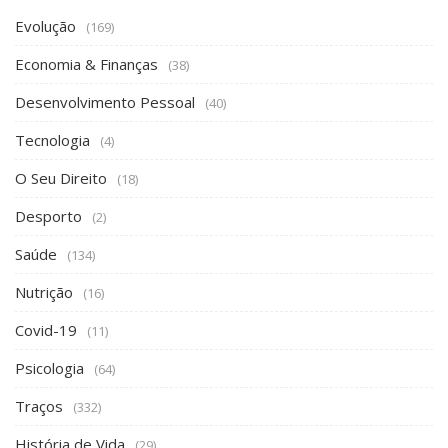
Evolução
(169)
Economia & Finanças
(38)
Desenvolvimento Pessoal
(40)
Tecnologia
(4)
O Seu Direito
(18)
Desporto
(2)
Saúde
(134)
Nutrição
(16)
Covid-19
(11)
Psicologia
(64)
Traços
(332)
História de Vida
(29)