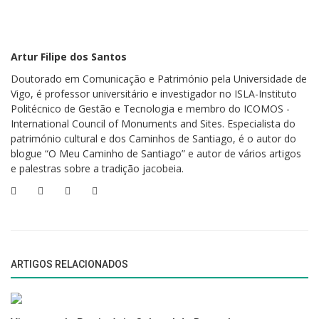
uma das bonitas visões brancas que me recordo. São quilómetros e
quilómetros de um lençol que parece interminável ao olhar, inóspito
tanto para a visão como para os restantes sentidos, já que nada à volta
Artur Filipe dos Santos
existe, nem fauna ou flora, só a brancura da neve que parece acabada
Doutorado em Comunicação e Património pela Universidade de
de cair, o gelo que até há bem pouco tempo acreditávamos ser eterno e
Vigo, é professor universitário e investigador no ISLA-Instituto
um silêncio pacífico que nos parece transportar para o fim do mundo.
Politécnico de Gestão e Tecnologia e membro do ICOMOS -
International Council of Monuments and Sites. Especialista do
Em certas alturas do ano é possível até explorar grutas completamente
património cultural e dos Caminhos de Santiago, é o autor do
feitas de gelo azul e transparente.
blogue “O Meu Caminho de Santiago” e autor de vários artigos
e palestras sobre a tradição jacobeia.
Antes que o mundo acabe vale realmente guardar a memória de
Langjökull.
Na próxima crónica mergulhamos no calor da Lagoa Secreta e da Lagoa
Azul.
ARTIGOS RELACIONADOS
Fotografias |
Cortesia de Artur Filipe dos Santos
Gostou do texto?
Deixe abaixo a sua reação...