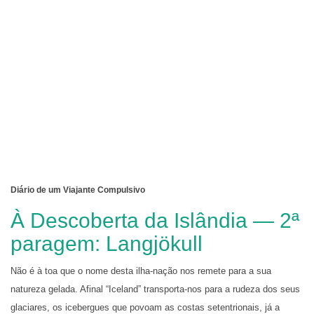
Diário de um Viajante Compulsivo
À Descoberta da Islândia — 2ª
paragem: Langjökull
Não é à toa que o nome desta ilha-nação nos remete para a sua
natureza gelada. Afinal “Iceland” transporta-nos para a rudeza dos seus
glaciares, os icebergues que povoam as costas setentrionais, já a