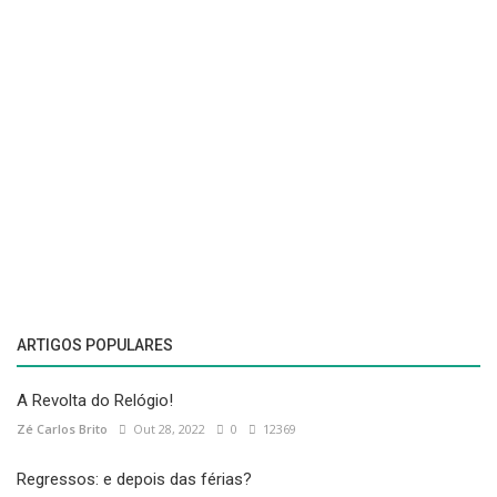
ARTIGOS POPULARES
A Revolta do Relógio!
Zé Carlos Brito
Out 28, 2022
0
12369
Regressos: e depois das férias?