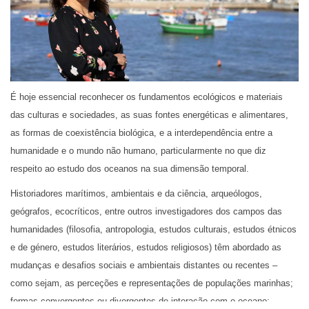
É hoje essencial reconhecer os fundamentos ecológicos e materiais
das culturas e sociedades, as suas fontes energéticas e alimentares,
as formas de coexistência biológica, e a interdependência entre a
humanidade e o mundo não humano, particularmente no que diz
respeito ao estudo dos oceanos na sua dimensão temporal.
Historiadores marítimos, ambientais e da ciência, arqueólogos,
geógrafos, ecocríticos, entre outros investigadores dos campos das
humanidades (filosofia, antropologia, estudos culturais, estudos étnicos
e de género, estudos literários, estudos religiosos) têm abordado as
mudanças e desafios sociais e ambientais distantes ou recentes –
como sejam, as perceções e representações de populações marinhas;
formas convergentes ou divergentes de interação com o oceano;