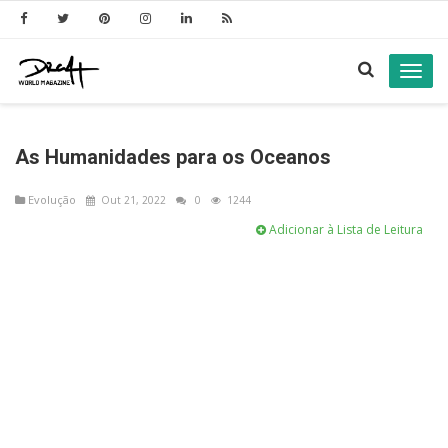
Toggl
navig
As Humanidades para os Oceanos
Evolução
Out 21, 2022
0
1244
Adicionar à Lista de Leitura