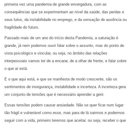
primeira vez uma pandemia de grande envergadura, com as
consequências que se experimentam ao nível da saúde, das perdas e
seus lutos, da instabilidade no emprego, e da sensação de ausência ou
fragilidade do futuro.
Passado mais de um ano do início desta Pandemia, a saturação é
grande, já nem podemos ouvir falar sobre o assunto, mas do ponto de
vista psicológico e vincular, ou seja, no âmbito das relações
interpessoais vamos ter de a encarar, de a olhar de frente, e falar sobre
o que aí está.
E o que aqui está, e que se manifesta de modo crescente, são os
sentimentos de insegurança, instabilidade e incerteza. A incerteza gera
um conjunto de tensões que é necessário aprender a gerir.
Essas tensões podem causar ansiedade. Não se quer ficar num lugar
tão frágil e vulnerável como esse, mas para de lá sairmos e podermos
seguir com a vida, primeiro teremos que aceitar, ou seja, receber o que
está, e seguir a partir daí.