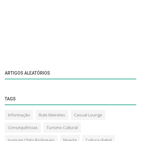
ARTIGOS ALEATÓRIOS
TAGS
Informação
Rute Meireles
Casual Lounge
Consequências
Turismo Cultural
Joaquim Chito Rodrigues
Moeda
Cultura digital