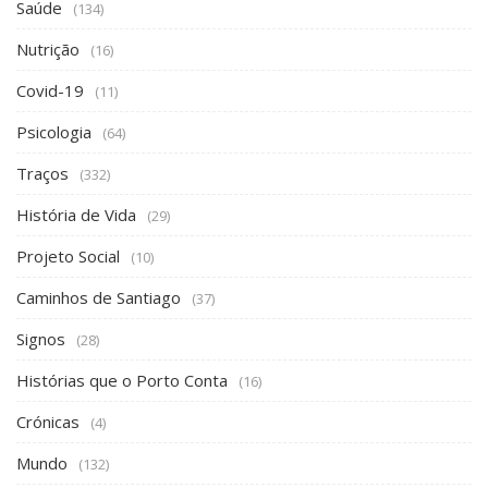
Saúde
(134)
Nutrição
(16)
Covid-19
(11)
Psicologia
(64)
Traços
(332)
História de Vida
(29)
Projeto Social
(10)
Caminhos de Santiago
(37)
Signos
(28)
Histórias que o Porto Conta
(16)
Crónicas
(4)
Mundo
(132)