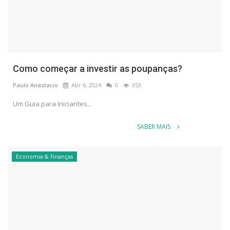
Como começar a investir as poupanças?
Paulo Anastacio
Abr 6, 2024
0
353
Um Guia para Iniciantes...
SABER MAIS
Economia & Finanças