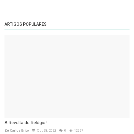
ARTIGOS POPULARES
A Revolta do Relógio!
Zé Carlos Brito
Out 28, 2022
0
12367