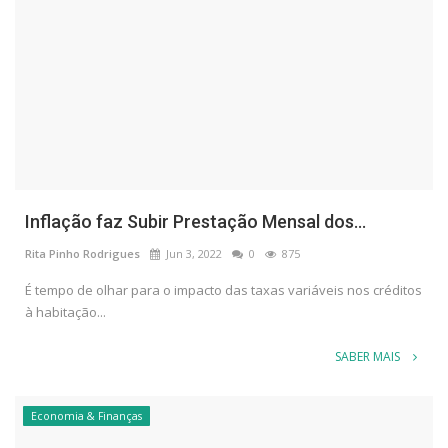
Inflação faz Subir Prestação Mensal dos...
Rita Pinho Rodrigues
Jun 3, 2022
0
875
É tempo de olhar para o impacto das taxas variáveis nos créditos
à habitação...
SABER MAIS
Economia & Finanças