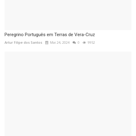
Peregrino Português em Terras de Vera-Cruz
Artur Filipe dos Santos
Mai 24, 2024
0
9952