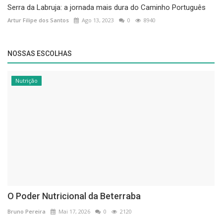
Serra da Labruja: a jornada mais dura do Caminho Português
Artur Filipe dos Santos
Ago 13, 2023
0
8940
NOSSAS ESCOLHAS
Nutrição
O Poder Nutricional da Beterraba
Bruno Pereira
Mai 17, 2026
0
2120