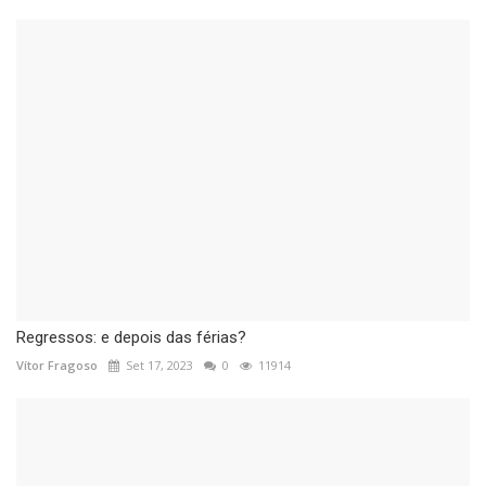
Regressos: e depois das férias?
Vítor Fragoso
Set 17, 2023
0
11914