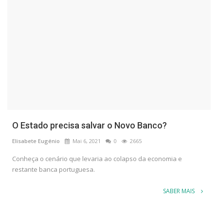
O Estado precisa salvar o Novo Banco?
Elisabete Eugénio
Mai 6, 2021
0
2665
Conheça o cenário que levaria ao colapso da economia e
restante banca portuguesa.
SABER MAIS