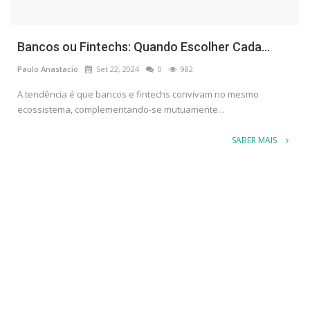
Bancos ou Fintechs: Quando Escolher Cada...
Paulo Anastacio
Set 22, 2024
0
982
A tendência é que bancos e fintechs convivam no mesmo
ecossistema, complementando-se mutuamente...
SABER MAIS