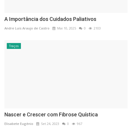
A Importância dos Cuidados Paliativos
Andre Luis Araujo de Castro
Mai 10, 2025
0
2103
Traços
Nascer e Crescer com Fibrose Quística
Elisabete Eugénio
Set 24, 2023
0
967