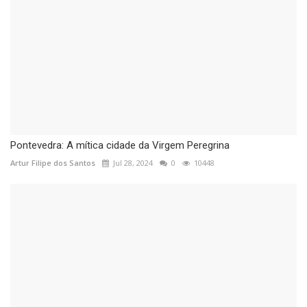
Pontevedra: A mítica cidade da Virgem Peregrina
Artur Filipe dos Santos
Jul 28, 2024
0
10448