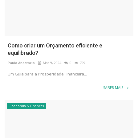
Como criar um Orçamento eficiente e
equilibrado?
Paulo Anastacio
Mar 9, 2024
0
799
Um Guia para a Prosperidade Financeira...
SABER MAIS
Economia & Finanças