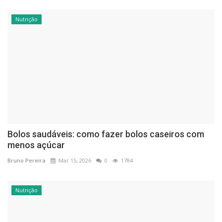
Nutrição
Bolos saudáveis: como fazer bolos caseiros com
menos açúcar
Bruno Pereira
Mar 15, 2026
0
1784
Nutrição