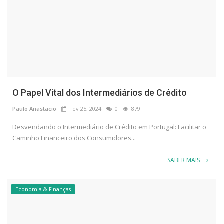
O Papel Vital dos Intermediários de Crédito
Paulo Anastacio
Fev 25, 2024
0
879
Desvendando o Intermediário de Crédito em Portugal: Facilitar o
Caminho Financeiro dos Consumidores...
SABER MAIS
Economia & Finanças