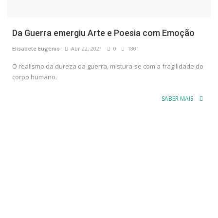
Da Guerra emergiu Arte e Poesia com Emoção
Elisabete Eugénio
Abr 22, 2021
0
1801
O realismo da dureza da guerra, mistura-se com a fragilidade do
corpo humano.
SABER MAIS