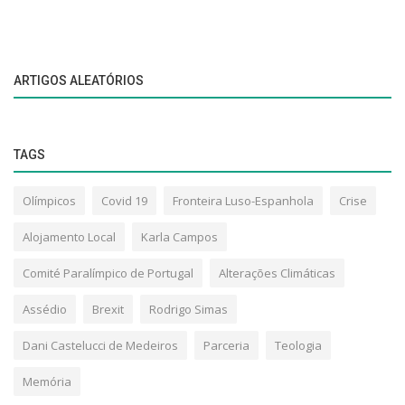
ARTIGOS ALEATÓRIOS
TAGS
Olímpicos
Covid 19
Fronteira Luso-Espanhola
Crise
Alojamento Local
Karla Campos
Comité Paralímpico de Portugal
Alterações Climáticas
Assédio
Brexit
Rodrigo Simas
Dani Castelucci de Medeiros
Parceria
Teologia
Memória