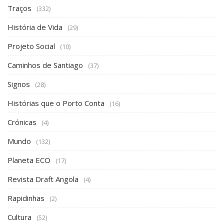
Traços
(332)
História de Vida
(29)
Projeto Social
(10)
Caminhos de Santiago
(37)
Signos
(28)
Histórias que o Porto Conta
(16)
Crónicas
(4)
Mundo
(132)
Planeta ECO
(17)
Revista Draft Angola
(4)
Rapidinhas
(2)
Cultura
(52)