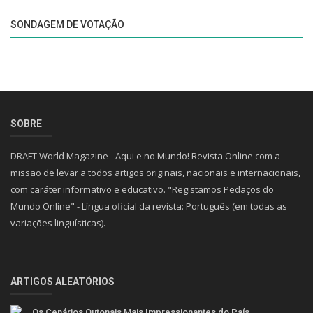
SONDAGEM DE VOTAÇÃO
SOBRE
DRAFT World Magazine - Aqui e no Mundo! Revista Online com a
missão de levar a todos artigos originais, nacionais e internacionais,
com caráter informativo e educativo. "Registamos Pedaços do
Mundo Online" - Língua oficial da revista: Português (em todas as
variações linguísticas).
ARTIGOS ALEATÓRIOS
Os Cenários Outonais Mais Impressionantes do País