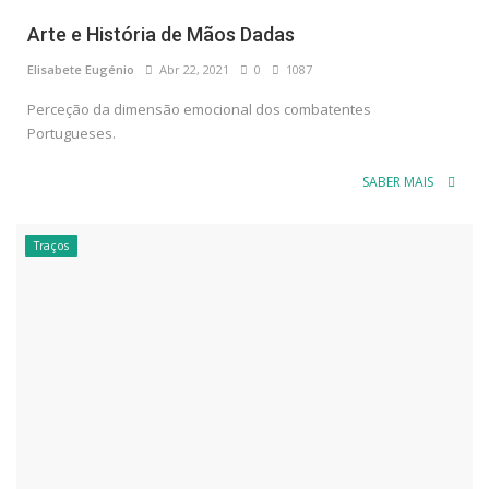
Arte e História de Mãos Dadas
Elisabete Eugénio
Abr 22, 2021
0
1087
Perceção da dimensão emocional dos combatentes
Portugueses.
SABER MAIS
Traços