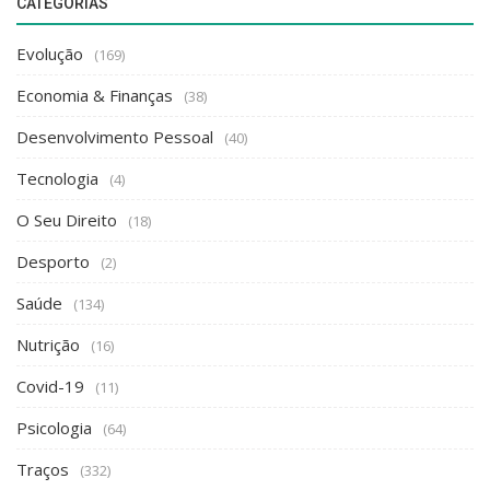
(40)
Tecnologia
(4)
O Seu Direito
(18)
Desporto
(2)
Saúde
(134)
Nutrição
(16)
Covid-19
(11)
Psicologia
(64)
Traços
(332)
História de Vida
(29)
Projeto Social
(10)
Caminhos de Santiago
(37)