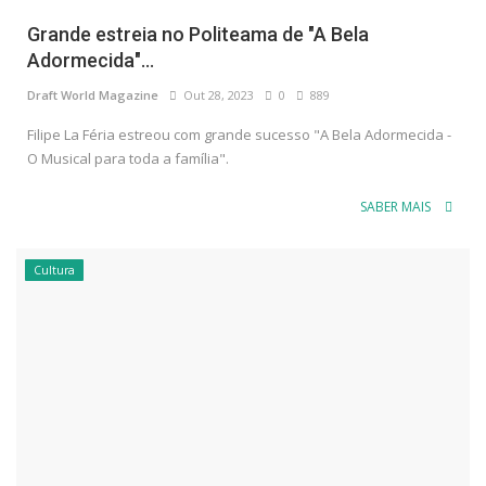
Grande estreia no Politeama de "A Bela
Adormecida"...
Draft World Magazine
Out 28, 2023
0
889
Filipe La Féria estreou com grande sucesso "A Bela Adormecida -
O Musical para toda a família".
SABER MAIS
Cultura