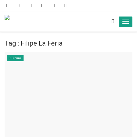
Toggl
navig
Tag : Filipe La Féria
Cultura