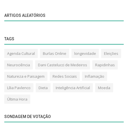
TAGS
Agenda Cultural
Burlas Online
longevidade
Eleições
Neurociência
Dani Castelucci de Medeiros
Rapidinhas
Natureza e Paisagem
Redes Sociais
Inflamação
Lília Pavlenco
Dieta
Inteligência Artificial
Moeda
Última Hora
SONDAGEM DE VOTAÇÃO
SOBRE