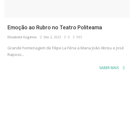
Emoção ao Rubro no Teatro Politeama
Elisabete Eugénio
Mai 2, 2023
0
935
Grande homenagem de Filipe La Féria a Maria João Abreu e José
Raposo...
SABER MAIS