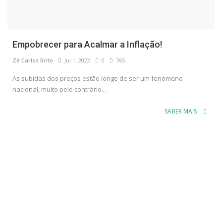
Empobrecer para Acalmar a Inflação!
Zé Carlos Brito
Jul 1, 2022
0
765
As subidas dos preços estão longe de ser um fenómeno
nacional, muito pelo contrário...
SABER MAIS