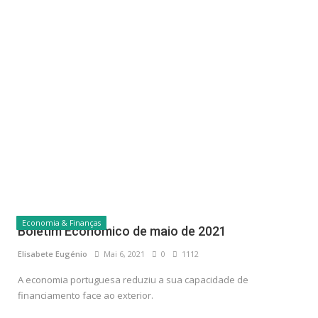
Economia & Finanças
Boletim Económico de maio de 2021
Elisabete Eugénio
Mai 6, 2021
0
1112
A economia portuguesa reduziu a sua capacidade de
financiamento face ao exterior.