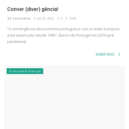
Conver (diver) gência!
Zé Carlos Brito
Jul 22, 2022
0
1266
“A convergência da economia portuguesa com a União Europeia
está estancada desde 1995”, Banco de Portugal em 2019 (pré
pandemia).
SABER MAIS
Economia & Finanças