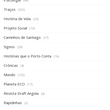
(64)
Traços
(332)
História de Vida
(29)
Projeto Social
(10)
Caminhos de Santiago
(37)
Signos
(28)
Histórias que o Porto Conta
(16)
Crónicas
(4)
Mundo
(132)
Planeta ECO
(17)
Revista Draft Angola
(4)
Rapidinhas
(2)