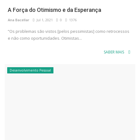
A Força do Otimismo e da Esperança
Ana Bacellar
Jul 1, 2021
0
1376
“Os problemas são vistos [pelos pessimistas] como retrocessos
e não como oportunidades. Otimistas...
SABER MAIS
Desenvolvimento Pessoal