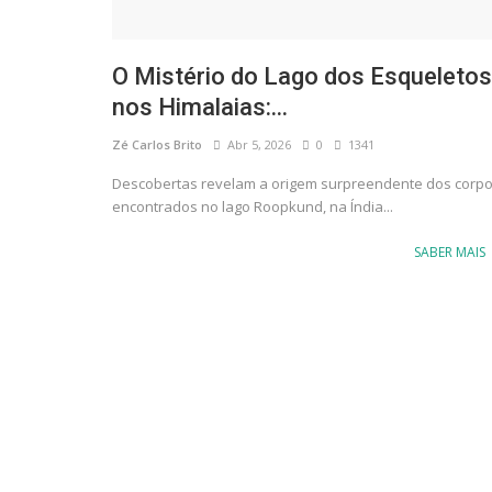
O Mistério do Lago dos Esqueletos
nos Himalaias:...
Zé Carlos Brito
Abr 5, 2026
0
1341
Descobertas revelam a origem surpreendente dos corp
encontrados no lago Roopkund, na Índia...
SABER MAIS