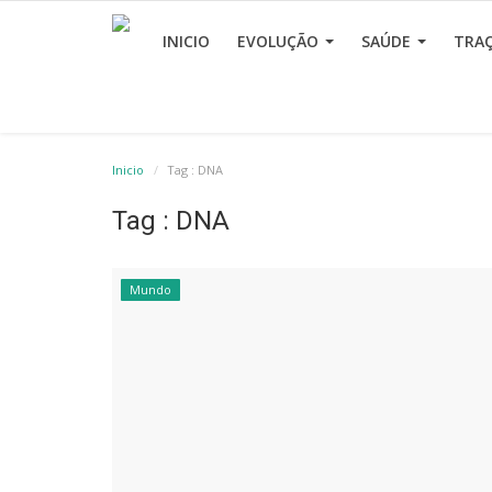
INICIO
EVOLUÇÃO
SAÚDE
TRA
Inicio
Tag : DNA
Tag : DNA
Mundo