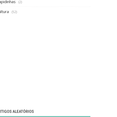
apidinhas
(2)
ltura
(52)
RTIGOS ALEATÓRIOS