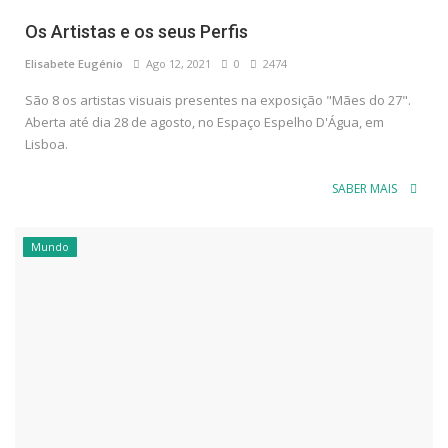
Os Artistas e os seus Perfis
Elisabete Eugénio
Ago 12, 2021
0
2474
São 8 os artistas visuais presentes na exposição "Mães do 27".
Aberta até dia 28 de agosto, no Espaço Espelho D'Água, em
Lisboa.
SABER MAIS
Mundo