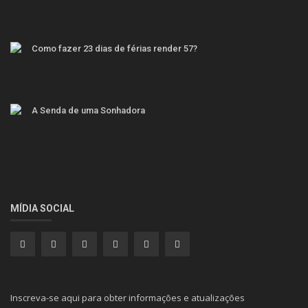
ARTIGOS ALEATÓRIOS
Estado da Economia Portuguesa
Como fazer 23 dias de férias render 57?
A Senda de uma Sonhadora
MÍDIA SOCIAL