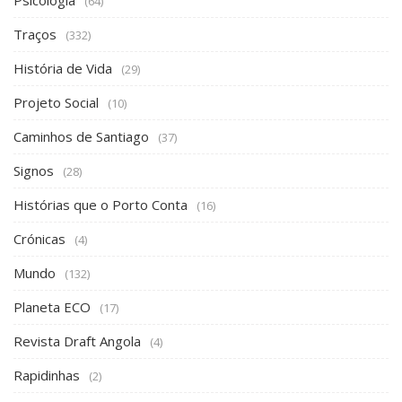
Nutrição
(16)
Covid-19
(11)
Psicologia
(64)
Traços
(332)
História de Vida
(29)
Projeto Social
(10)
Caminhos de Santiago
(37)
Signos
(28)
Histórias que o Porto Conta
(16)
Crónicas
(4)
Mundo
(132)
Planeta ECO
(17)