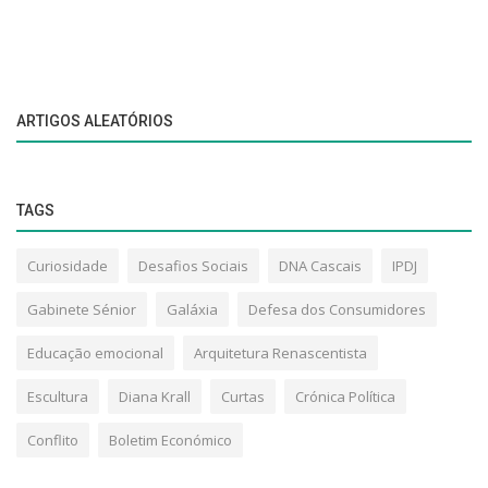
ARTIGOS ALEATÓRIOS
TAGS
Curiosidade
Desafios Sociais
DNA Cascais
IPDJ
Gabinete Sénior
Galáxia
Defesa dos Consumidores
Educação emocional
Arquitetura Renascentista