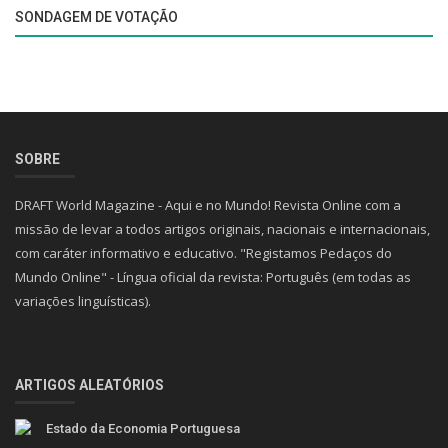
Escultura
Diana Krall
Curtas
Crónica Política
Conflito
Boletim Económico
SONDAGEM DE VOTAÇÃO
SOBRE
DRAFT World Magazine - Aqui e no Mundo! Revista Online com a
missão de levar a todos artigos originais, nacionais e internacionais,
com caráter informativo e educativo. "Registamos Pedaços do
Mundo Online" - Língua oficial da revista: Português (em todas as
variações linguísticas).