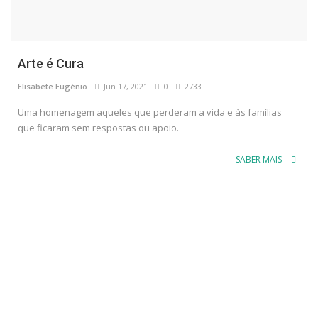
Arte é Cura
Elisabete Eugénio
Jun 17, 2021
0
2733
Uma homenagem aqueles que perderam a vida e às famílias
que ficaram sem respostas ou apoio.
SABER MAIS