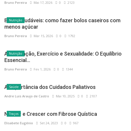
Bruno Pereira
Mai 17, 2026
0
2123
Nutrição
Bolos saudáveis: como fazer bolos caseiros com
menos açúcar
Bruno Pereira
Mar 15, 2026
0
1792
Nutrição
Alimentação, Exercício e Sexualidade: O Equilíbrio
Essencial...
Bruno Pereira
Fev 1, 2026
0
1344
Saúde
A Importância dos Cuidados Paliativos
Andre Luis Araujo de Castro
Mai 10, 2025
0
2107