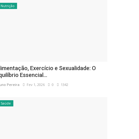
Nutrição
limentação, Exercício e Sexualidade: O
quilíbrio Essencial...
uno Pereira
Fev 1, 2026
0
1342
Saúde