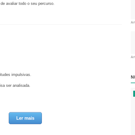
de avaliar todo o seu percurso.
Ar
Ar
itudes impulsivas.
N
sa ser analisada.
Ler mais