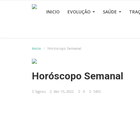
INICIO
EVOLUÇÃO
SAÚDE
TRA
Inicio
Horóscopo Semanal
Horóscopo Semanal
Signos
Abr 15, 2022
0
1435