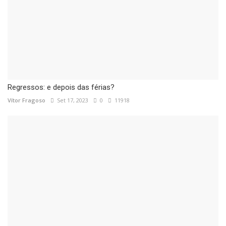
Regressos: e depois das férias?
Vítor Fragoso
Set 17, 2023
0
11918