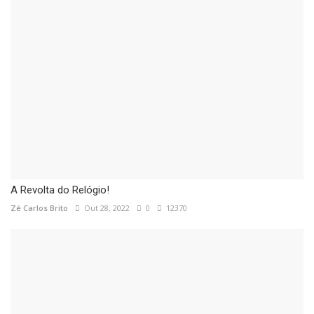
A Revolta do Relógio!
Zé Carlos Brito
Out 28, 2022
0
12370