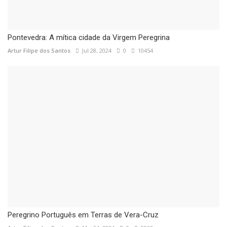
Pontevedra: A mítica cidade da Virgem Peregrina
Artur Filipe dos Santos
Jul 28, 2024
0
10454
Peregrino Português em Terras de Vera-Cruz