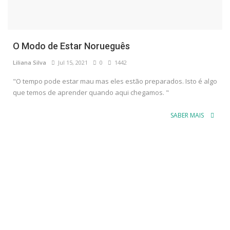
O Modo de Estar Norueguês
Liliana Silva
Jul 15, 2021
0
1442
"O tempo pode estar mau mas eles estão preparados. Isto é algo
que temos de aprender quando aqui chegamos. "
SABER MAIS