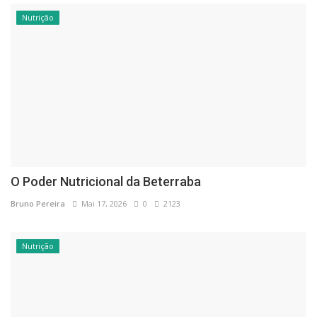
Nutrição
O Poder Nutricional da Beterraba
Bruno Pereira
Mai 17, 2026
0
2123
Nutrição