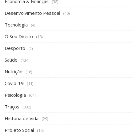
Economia & Finanças
(38)
Desenvolvimento Pessoal
(40)
Tecnologia
(4)
O Seu Direito
(18)
Desporto
(2)
Saúde
(134)
Nutrição
(16)
Covid-19
(11)
Psicologia
(64)
Traços
(332)
História de Vida
(29)
Projeto Social
(10)