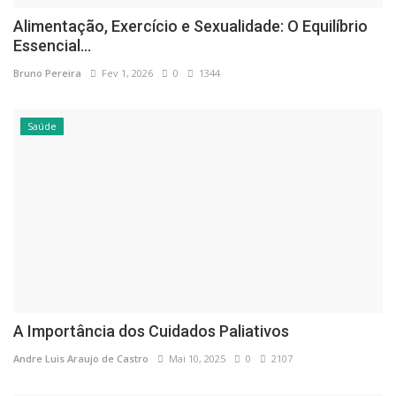
Alimentação, Exercício e Sexualidade: O Equilíbrio
Essencial...
Bruno Pereira
Fev 1, 2026
0
1344
Saúde
A Importância dos Cuidados Paliativos
Andre Luis Araujo de Castro
Mai 10, 2025
0
2107