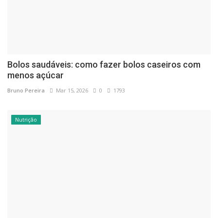
Bolos saudáveis: como fazer bolos caseiros com
menos açúcar
Bruno Pereira
Mar 15, 2026
0
1793
Nutrição