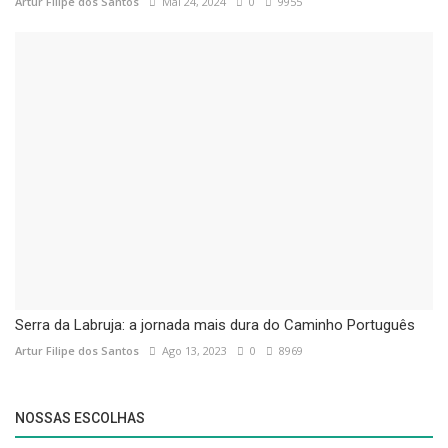
Artur Filipe dos Santos
Mai 24, 2024
0
9955
Serra da Labruja: a jornada mais dura do Caminho Português
Artur Filipe dos Santos
Ago 13, 2023
0
8969
NOSSAS ESCOLHAS