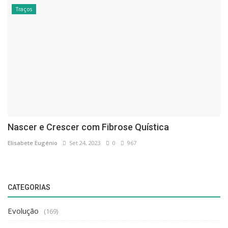
Traços
Nascer e Crescer com Fibrose Quística
Elisabete Eugénio
Set 24, 2023
0
967
CATEGORIAS
Evolução
(169)