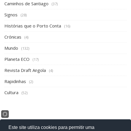
Caminhos de Santiago
(37)
Signos
(28)
Histórias que o Porto Conta
(16)
Crónicas
(4)
Mundo
(132)
Planeta ECO
(17)
Revista Draft Angola
(4)
Rapidinhas
(2)
Cultura
(52)
Este site utiliza cookies para permitir uma