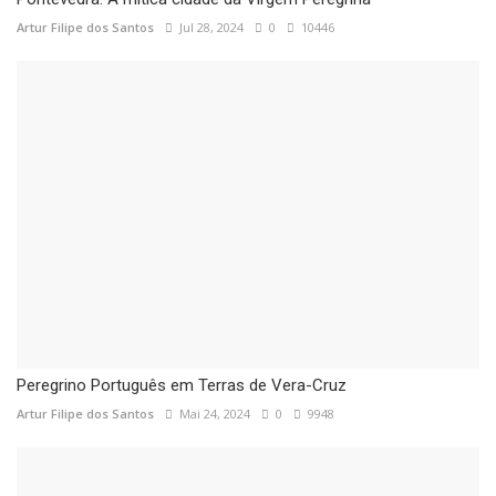
Artur Filipe dos Santos
Jul 28, 2024
0
10446
Peregrino Português em Terras de Vera-Cruz
Artur Filipe dos Santos
Mai 24, 2024
0
9948