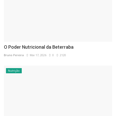
O Poder Nutricional da Beterraba
Bruno Pereira
Mai 17, 2026
0
2120
Nutrição