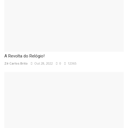
A Revolta do Relógio!
Zé Carlos Brito
Out 28, 2022
0
12365