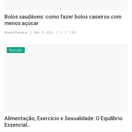
Bolos saudáveis: como fazer bolos caseiros com
menos açúcar
Bruno Pereira
Mar 15, 2026
0
1783
Nutrição
Alimentação, Exercício e Sexualidade: O Equilíbrio
Essencial...