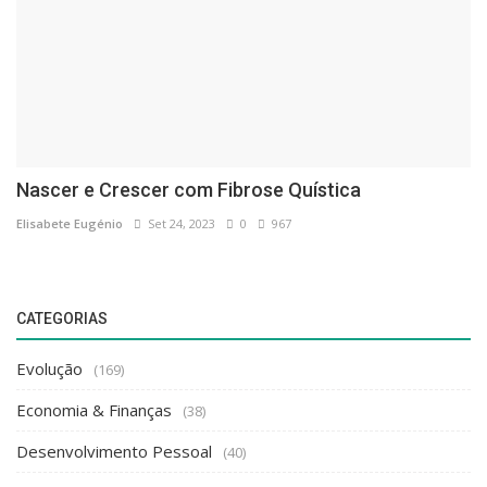
Nascer e Crescer com Fibrose Quística
Elisabete Eugénio
Set 24, 2023
0
967
CATEGORIAS
Evolução
(169)
Economia & Finanças
(38)
Desenvolvimento Pessoal
(40)