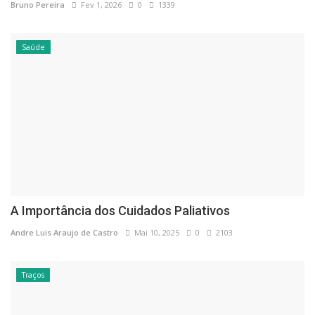
Bruno Pereira
Fev 1, 2026
0
1339
Saúde
A Importância dos Cuidados Paliativos
Andre Luis Araujo de Castro
Mai 10, 2025
0
2103
Traços