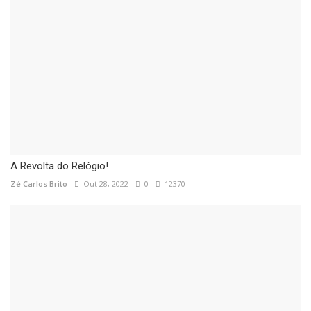
A Revolta do Relógio!
Zé Carlos Brito
Out 28, 2022
0
12370