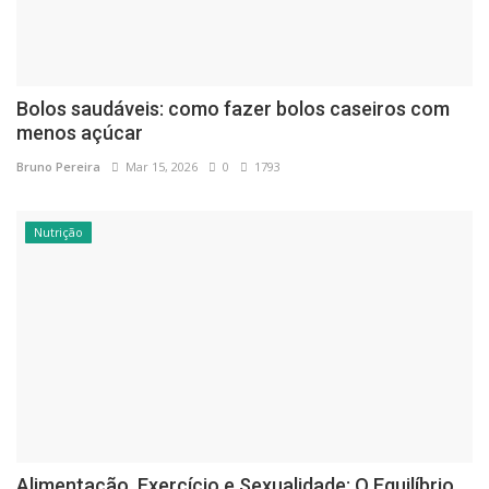
Bolos saudáveis: como fazer bolos caseiros com
menos açúcar
Bruno Pereira
Mar 15, 2026
0
1793
Nutrição
Alimentação, Exercício e Sexualidade: O Equilíbrio