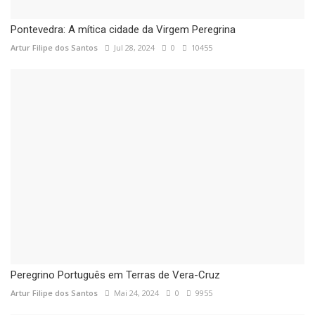
Pontevedra: A mítica cidade da Virgem Peregrina
Artur Filipe dos Santos
Jul 28, 2024
0
10455
Peregrino Português em Terras de Vera-Cruz
Artur Filipe dos Santos
Mai 24, 2024
0
9955