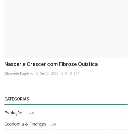
Nascer e Crescer com Fibrose Quística
Elisabete Eugénio
Set 24, 2023
0
967
CATEGORIAS
Evolução
(169)
Economia & Finanças
(38)