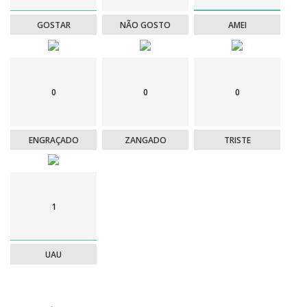
GOSTAR
NÃO GOSTO
AMEI
0
0
0
ENGRAÇADO
ZANGADO
TRISTE
1
UAU