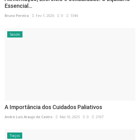
Essencial...
Bruno Pereira
Fev 1, 2026
0
1344
Saúde
A Importância dos Cuidados Paliativos
Andre Luis Araujo de Castro
Mai 10, 2025
0
2107
Traços