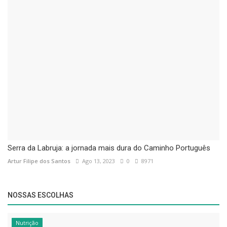
Serra da Labruja: a jornada mais dura do Caminho Português
Artur Filipe dos Santos
Ago 13, 2023
0
8971
NOSSAS ESCOLHAS
Nutrição