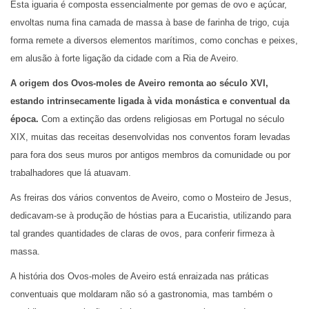
Esta iguaria é composta essencialmente por gemas de ovo e açúcar,
envoltas numa fina camada de massa à base de farinha de trigo, cuja
forma remete a diversos elementos marítimos, como conchas e peixes,
em alusão à forte ligação da cidade com a Ria de Aveiro.
A origem dos Ovos-moles de Aveiro remonta ao século XVI,
estando intrinsecamente ligada à vida monástica e conventual da
época.
Com a extinção das ordens religiosas em Portugal no século
XIX, muitas das receitas desenvolvidas nos conventos foram levadas
para fora dos seus muros por antigos membros da comunidade ou por
trabalhadores que lá atuavam.
As freiras dos vários conventos de Aveiro, como o Mosteiro de Jesus,
dedicavam-se à produção de hóstias para a Eucaristia, utilizando para
tal grandes quantidades de claras de ovos, para conferir firmeza à
massa.
A história dos Ovos-moles de Aveiro está enraizada nas práticas
conventuais que moldaram não só a gastronomia, mas também o