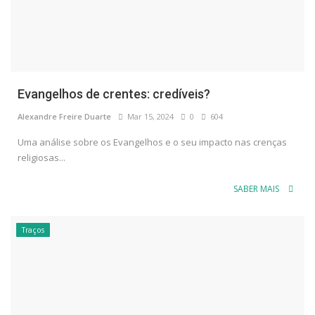
Evangelhos de crentes: credíveis?
Alexandre Freire Duarte
Mar 15, 2024
0
604
Uma análise sobre os Evangelhos e o seu impacto nas crenças
religiosas...
SABER MAIS
Traços