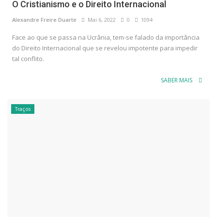
O Cristianismo e o Direito Internacional
Alexandre Freire Duarte
Mai 6, 2022
0
1094
Face ao que se passa na Ucrânia, tem-se falado da importância
do Direito Internacional que se revelou impotente para impedir
tal conflito.
SABER MAIS
Traços