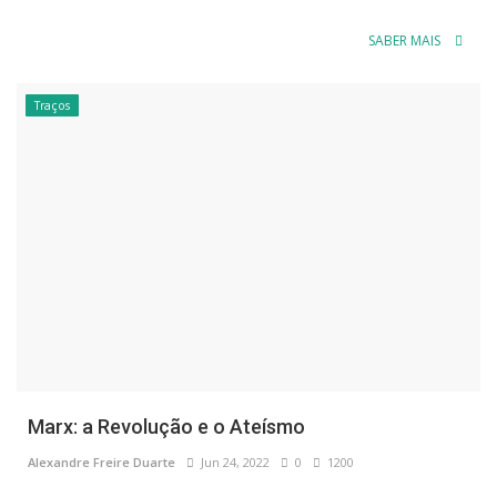
SABER MAIS
Traços
Marx: a Revolução e o Ateísmo
Alexandre Freire Duarte
Jun 24, 2022
0
1200