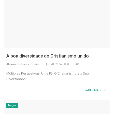
A boa diversidade do Cristianismo unido
Alexandre Freire Duarte
Jan 28, 2024
0
701
Múltiplas Perspetivas, Uma Fé: O Cristianismo e a Sua
Diversidade...
SABER MAIS
Traços