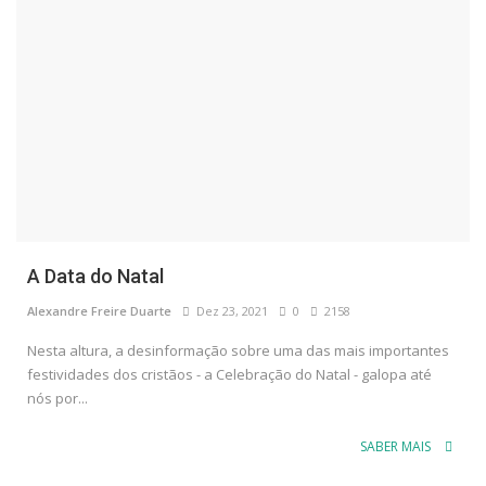
A Data do Natal
Alexandre Freire Duarte
Dez 23, 2021
0
2158
Nesta altura, a desinformação sobre uma das mais importantes
festividades dos cristãos - a Celebração do Natal - galopa até
nós por...
SABER MAIS