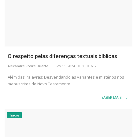
O respeito pelas diferenças textuais bíblicas
Alexandre Freire Duarte
Fev 11, 2024
0
607
Além das Palavras: Desvendando as variantes e mistérios nos
manuscritos do Novo Testamento...
SABER MAIS
Traços