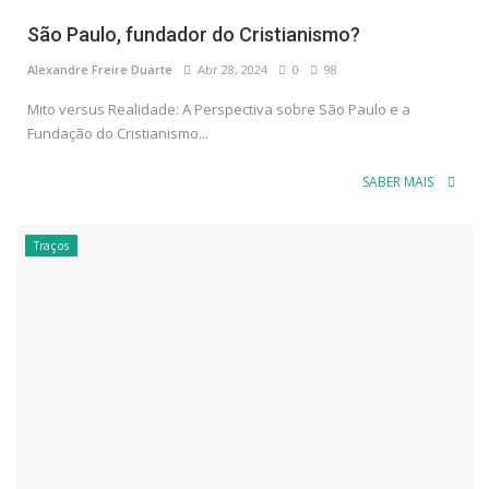
São Paulo, fundador do Cristianismo?
Alexandre Freire Duarte
Abr 28, 2024
0
98
Mito versus Realidade: A Perspectiva sobre São Paulo e a
Fundação do Cristianismo...
SABER MAIS
Traços