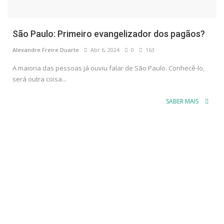
São Paulo: Primeiro evangelizador dos pagãos?
Alexandre Freire Duarte
Abr 6, 2024
0
163
A maioria das pessoas já ouviu falar de São Paulo. Conhecê-lo,
será outra coisa...
SABER MAIS