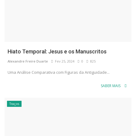
Hiato Temporal: Jesus e os Manuscritos
Alexandre Freire Duarte
Fev 25, 2024
0
825
Uma Análise Comparativa com Figuras da Antiguidade...
SABER MAIS
Traços