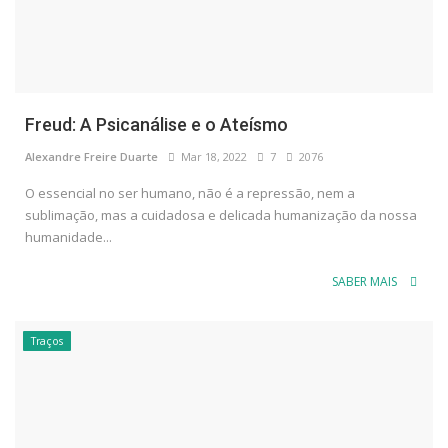
Freud: A Psicanálise e o Ateísmo
Alexandre Freire Duarte
Mar 18, 2022
7
2076
O essencial no ser humano, não é a repressão, nem a
sublimação, mas a cuidadosa e delicada humanização da nossa
humanidade...
SABER MAIS
Traços