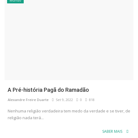
Mundo
A Pré-história Pagã do Ramadão
Alexandre Freire Duarte
Set 9, 2022
0
818
Nenhuma religião verdadeira tem medo da verdade e se tiver, de
religião nada terá...
SABER MAIS