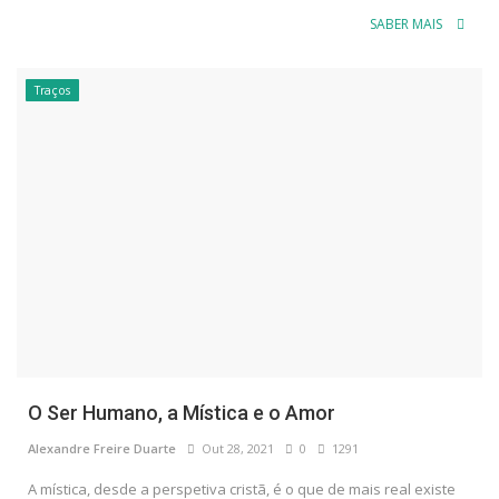
SABER MAIS
Traços
O Ser Humano, a Mística e o Amor
Alexandre Freire Duarte
Out 28, 2021
0
1291
A mística, desde a perspetiva cristã, é o que de mais real existe