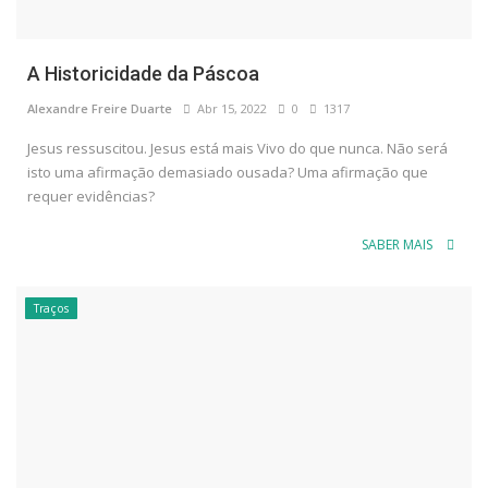
A Historicidade da Páscoa
Alexandre Freire Duarte
Abr 15, 2022
0
1317
Jesus ressuscitou. Jesus está mais Vivo do que nunca. Não será
isto uma afirmação demasiado ousada? Uma afirmação que
requer evidências?
SABER MAIS
Traços