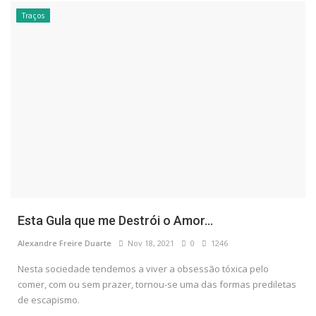
Traços
Esta Gula que me Destrói o Amor…
Alexandre Freire Duarte
Nov 18, 2021
0
1246
Nesta sociedade tendemos a viver a obsessão tóxica pelo
comer, com ou sem prazer, tornou-se uma das formas prediletas
de escapismo.