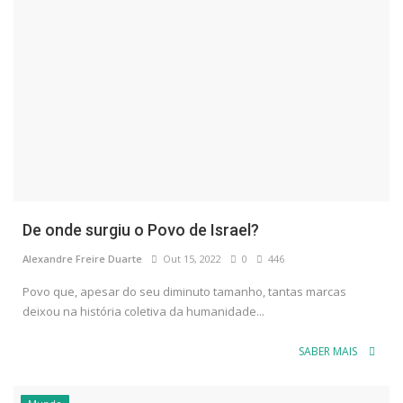
De onde surgiu o Povo de Israel?
Alexandre Freire Duarte
Out 15, 2022
0
446
Povo que, apesar do seu diminuto tamanho, tantas marcas
deixou na história coletiva da humanidade...
SABER MAIS