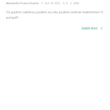
Alexandre Freire Duarte
Out 14, 2021
0
2286
Os padres católicos podem ou não podem contrair matrimónio? E
porquê?
SABER MAIS