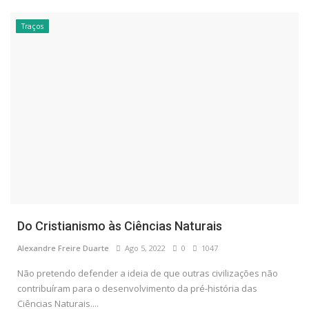
Traços
Do Cristianismo às Ciências Naturais
Alexandre Freire Duarte
Ago 5, 2022
0
1047
Não pretendo defender a ideia de que outras civilizações não
contribuíram para o desenvolvimento da pré-história das
Ciências Naturais....