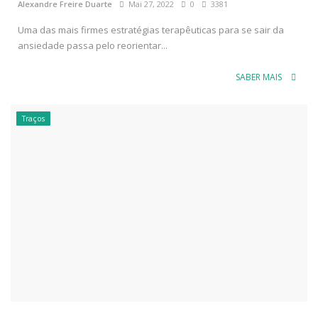
Alexandre Freire Duarte
Mai 27, 2022
0
3381
Uma das mais firmes estratégias terapêuticas para se sair da
ansiedade passa pelo reorientar...
SABER MAIS
Traços