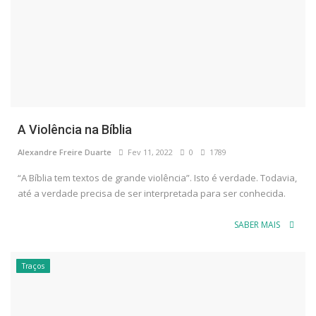
A Violência na Bíblia
Alexandre Freire Duarte
Fev 11, 2022
0
1789
“A Bíblia tem textos de grande violência”. Isto é verdade. Todavia,
até a verdade precisa de ser interpretada para ser conhecida.
SABER MAIS
Traços