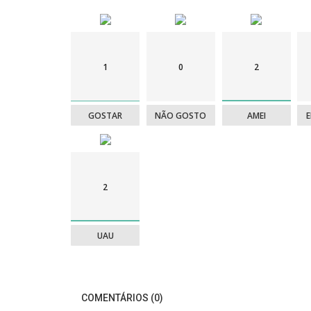
1
0
2
GOSTAR
NÃO GOSTO
AMEI
2
UAU
COMENTÁRIOS (0)