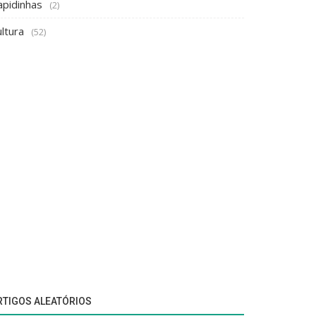
apidinhas
(2)
ltura
(52)
RTIGOS ALEATÓRIOS