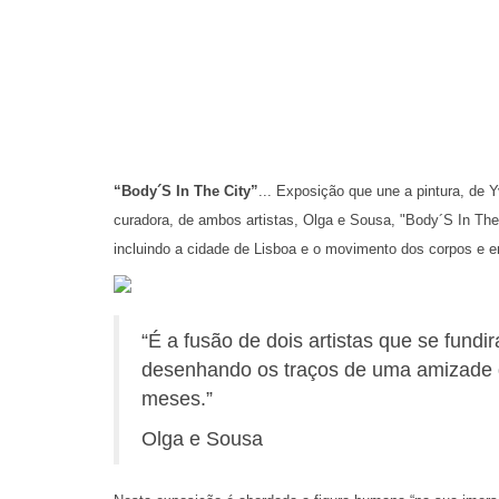
“Body´S In The City”
... Exposição que une a pintura, de 
curadora, de ambos artistas, Olga e Sousa, "Body´S In Th
incluindo a cidade de Lisboa e o movimento dos corpos e 
“É a fusão de dois artistas que se fund
desenhando os traços de uma amizade q
meses.”
Olga e Sousa