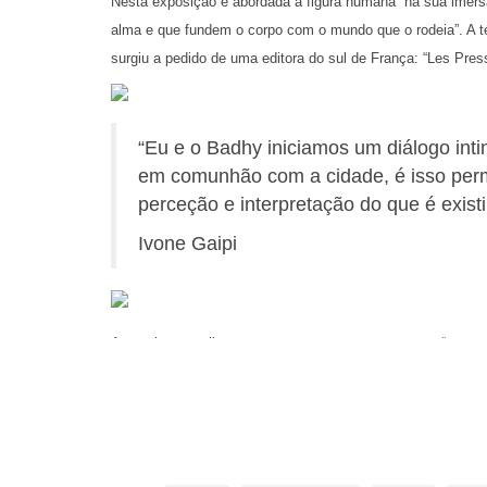
Nesta exposição é abordada a figura humana “na sua imersã
alma e que fundem o corpo com o mundo que o rodeia”. A t
surgiu a pedido de uma editora do sul de França: “Les Pres
“Eu e o Badhy iniciamos um diálogo int
em comunhão com a cidade, é isso perm
perceção e interpretação do que é existi
Ivone Gaipi
A escultora explica que as suas peças representam “o expr
emocionais da caminhada pela descoberta da forma, para a
além do belo."
Gaipi garante que “a simbiose das imagens pictóricas das
permitiu criar um conjunto de esculturas que se integram n