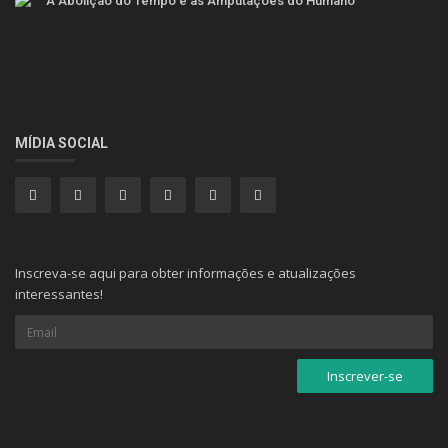
A Abolição do Tempo e as Amputações do Humano
MÍDIA SOCIAL
Inscreva-se aqui para obter informações e atualizações
interessantes!