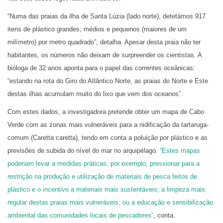
“Numa das praias da ilha de Santa Lúzia (lado norte), detetámos 917
itens de plástico grandes, médios e pequenos (maiores de um
milímetro) por metro quadrado”, detalha. Apesar desta praia não ter
habitantes, os números não deixam de surpreender os cientistas. A
bióloga de 32 anos aponta para o papel das correntes oceânicas:
“estando na rota do Giro do Atlântico Norte, as praias do Norte e Este
destas ilhas acumulam muito do lixo que vem dos oceanos”.
Com estes dados, a investigadora pretende obter um mapa de Cabo
Verde com as zonas mais vulneráveis para a nidificação da tartaruga-
comum (Caretta caretta), tendo em conta a poluição por plástico e as
previsões de subida do nível do mar no arquipélago.
“Estes mapas
poderiam levar a medidas práticas, por exemplo, pressionar para a
restrição na produção e utilização de materiais de pesca feitos de
plástico e o incentivo a materiais mais sustentáveis; a limpeza mais
regular destas praias mais vulneráveis; ou a educação e sensibilização
ambiental das comunidades locais de pescadores”
, conta.