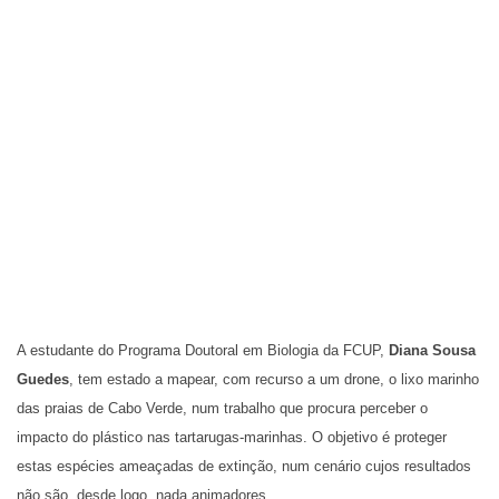
A estudante do Programa Doutoral em Biologia da FCUP,
Diana Sousa
Guedes
, tem estado a mapear, com recurso a um drone, o lixo marinho
das praias de Cabo Verde, num trabalho que procura perceber o
impacto do plástico nas tartarugas-marinhas. O objetivo é proteger
estas espécies ameaçadas de extinção, num cenário cujos resultados
não são, desde logo, nada animadores.