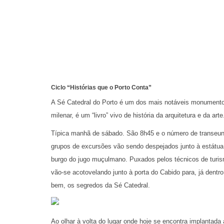
Ciclo “Histórias que o Porto Conta”
A Sé Catedral do Porto é um dos mais notáveis monumento
milenar, é um “livro” vivo de história da arquitetura e da arte
Típica manhã de sábado. São 8h45 e o número de transeunt
grupos de excursões vão sendo despejados junto à estátua 
burgo do jugo muçulmano. Puxados pelos técnicos de turis
vão-se acotovelando junto à porta do Cabido para, já dentro
bem, os segredos da Sé Catedral.
Ao olhar à volta do lugar onde hoje se encontra implantada