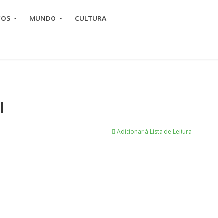
ÇOS
MUNDO
CULTURA
l
Adicionar à Lista de Leitura