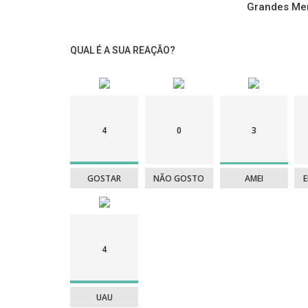
Grandes Me
QUAL É A SUA REAÇÃO?
4
0
3
GOSTAR
NÃO GOSTO
AMEI
4
UAU