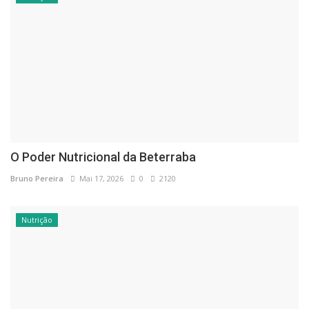
O Poder Nutricional da Beterraba
Bruno Pereira
Mai 17, 2026
0
2120
Nutrição