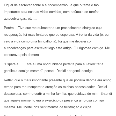
Fiquei de escrever sobre a autocompaixão, já que o tema é tão
importante para nossas vidas corridas, com acúmulo de tarefas,
autocobranças, etc....
Porém... Tive que me submeter a um procedimento cirúrgico cuja
recuperação foi mais lenta do que eu esperava. A ironia da vida (é, eu
vejo a vida como uma brincalhona), foi que me deparei com
autocobranças para escrever logo este artigo. Fui rigorosa comigo. Me
censurava pela demora.
“Espera aí!!!! Esta é uma oportunidade perfeita para eu exercitar a
gentileza comigo mesma”, pensei. Decidi ser gentil comigo.
Refleti que o mais importante presente que eu poderia dar-me era amor,
tempo para me recuperar e atenção às minhas necessidades. Decidi
desacelerar, sorrir e curtir a minha família, que cuidava de mim. Entendi
que aquele momento era o exercício da presença amorosa comigo
mesma. Me libertei dos sentimentos de frustração e culpa.