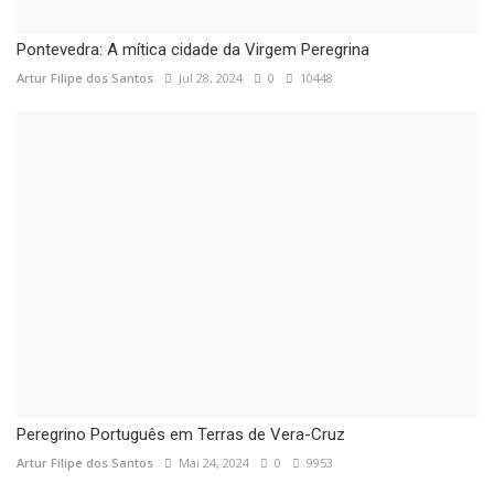
Pontevedra: A mítica cidade da Virgem Peregrina
Artur Filipe dos Santos
Jul 28, 2024
0
10448
Peregrino Português em Terras de Vera-Cruz
Artur Filipe dos Santos
Mai 24, 2024
0
9953