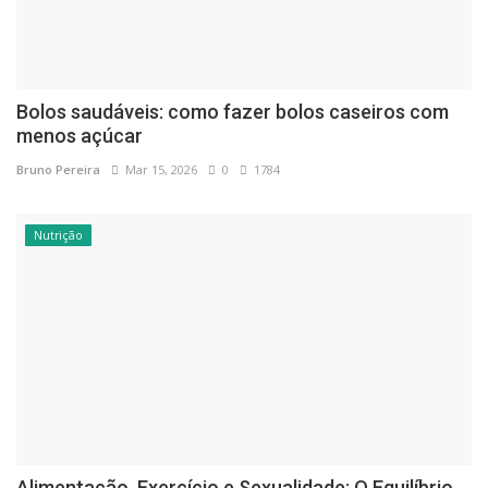
Bolos saudáveis: como fazer bolos caseiros com
menos açúcar
Bruno Pereira
Mar 15, 2026
0
1784
Nutrição
Alimentação, Exercício e Sexualidade: O Equilíbrio