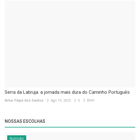
Serra da Labruja: a jornada mais dura do Caminho Português
Artur Filipe dos Santos
Ago 13, 2023
0
8941
NOSSAS ESCOLHAS
Nutrição