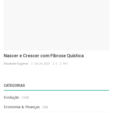
Nascer e Crescer com Fibrose Quística
Elisabete Eugénio
Set 24, 2023
0
967
CATEGORIAS
Evolução
(169)
Economia & Finanças
(38)