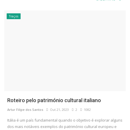
Traços
Roteiro pelo património cultural italiano
Artur Filipe dos Santos
Out 21, 2023
2
1082
Itália é um país fundamental quando o objetivo é explorar alguns
dos mais notáveis exemplos do património cultural europeu e