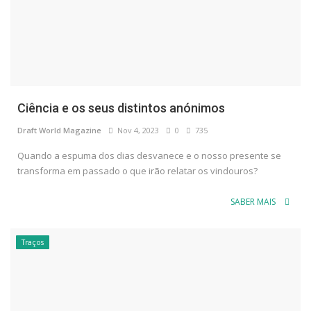
Ciência e os seus distintos anónimos
Draft World Magazine
Nov 4, 2023
0
735
Quando a espuma dos dias desvanece e o nosso presente se
transforma em passado o que irão relatar os vindouros?
SABER MAIS
Traços