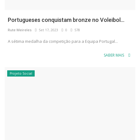
Portugueses conquistam bronze no Voleibol...
Rute Meireles
Set 17, 2023
0
578
A sétima medalha da competição para a Equipa Portugal...
SABER MAIS
Projeto Social