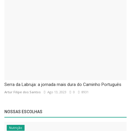
Serra da Labruja: a jornada mais dura do Caminho Português
Artur Filipe dos Santos
Ago 13, 2023
0
8931
NOSSAS ESCOLHAS
Nutrição