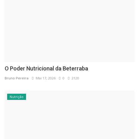
O Poder Nutricional da Beterraba
Bruno Pereira
Mai 17, 2026
0
2120
Nutrição