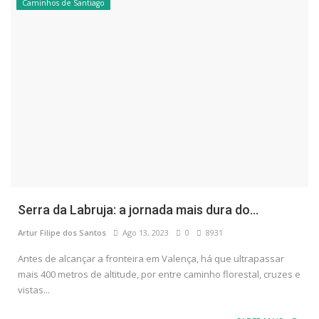
Caminhos de Santiago
Serra da Labruja: a jornada mais dura do...
Artur Filipe dos Santos
Ago 13, 2023
0
8931
Antes de alcançar a fronteira em Valença, há que ultrapassar
mais 400 metros de altitude, por entre caminho florestal, cruzes e
vistas...