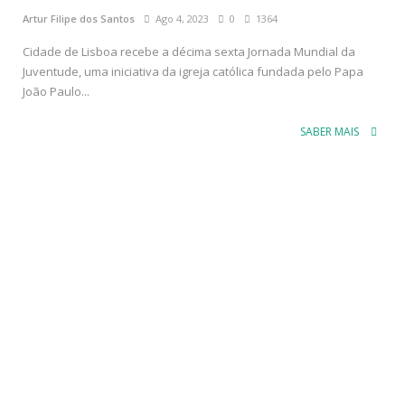
Artur Filipe dos Santos
Ago 4, 2023
0
1364
Cidade de Lisboa recebe a décima sexta Jornada Mundial da
Juventude, uma iniciativa da igreja católica fundada pelo Papa
João Paulo...
SABER MAIS