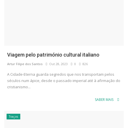
Viagem pelo património cultural italiano
Artur Filipe dos Santos
Out 28, 2023
0
826
A Cidade-Eterna guarda segredos que nos transportam pelos
séculos num ápice, desde o passado imperial até à afirmação do
cristianismo...
SABER MAIS
Traços