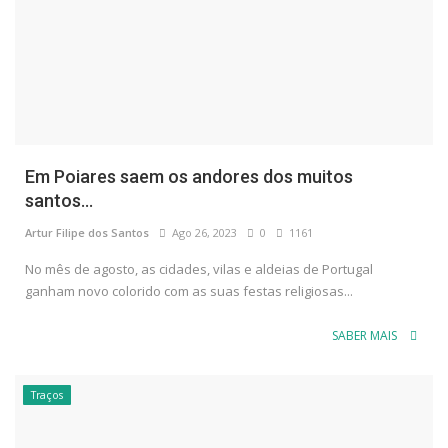
Em Poiares saem os andores dos muitos
santos...
Artur Filipe dos Santos
Ago 26, 2023
0
1161
No mês de agosto, as cidades, vilas e aldeias de Portugal
ganham novo colorido com as suas festas religiosas...
SABER MAIS
Traços