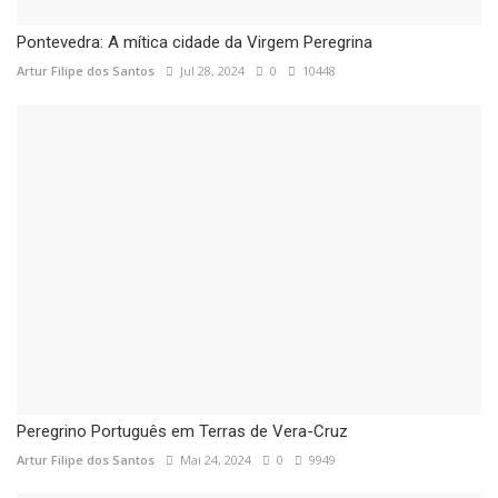
Pontevedra: A mítica cidade da Virgem Peregrina
Artur Filipe dos Santos
Jul 28, 2024
0
10448
Peregrino Português em Terras de Vera-Cruz
Artur Filipe dos Santos
Mai 24, 2024
0
9949