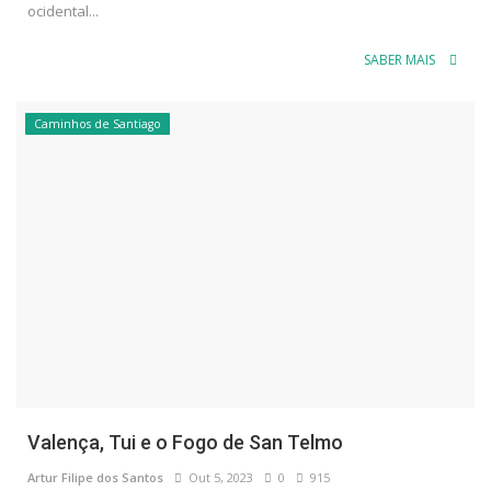
ocidental...
SABER MAIS
Caminhos de Santiago
Valença, Tui e o Fogo de San Telmo
Artur Filipe dos Santos
Out 5, 2023
0
915