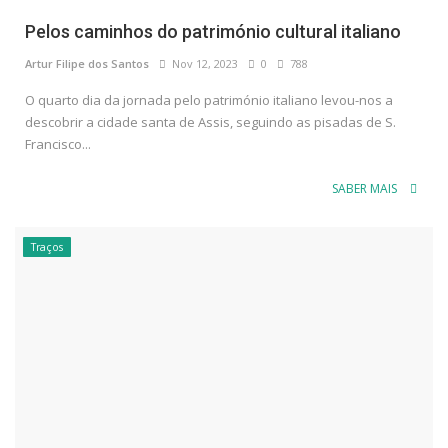
Pelos caminhos do património cultural italiano
Artur Filipe dos Santos
Nov 12, 2023
0
788
O quarto dia da jornada pelo património italiano levou-nos a
descobrir a cidade santa de Assis, seguindo as pisadas de S.
Francisco...
SABER MAIS
Traços