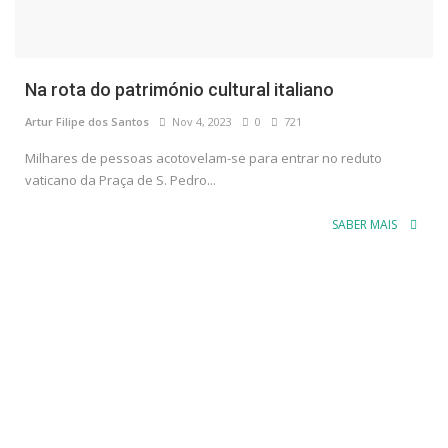
Na rota do património cultural italiano
Artur Filipe dos Santos
Nov 4, 2023
0
721
Milhares de pessoas acotovelam-se para entrar no reduto
vaticano da Praça de S. Pedro...
SABER MAIS