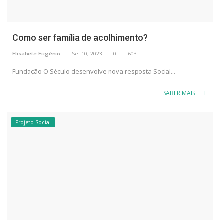
Como ser família de acolhimento?
Elisabete Eugénio
Set 10, 2023
0
603
Fundação O Século desenvolve nova resposta Social...
SABER MAIS
Projeto Social