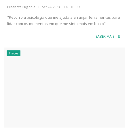
Elisabete Eugénio
Set 24, 2023
0
967
"Recorro à psicologia que me ajuda a arranjar ferramentas para
lidar com os momentos em que me sinto mais em baixo"...
SABER MAIS
Traços