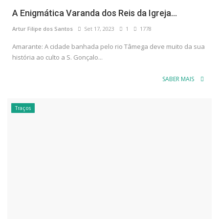
A Enigmática Varanda dos Reis da Igreja...
Artur Filipe dos Santos
Set 17, 2023
1
1778
Amarante: A cidade banhada pelo rio Tâmega deve muito da sua
história ao culto a S. Gonçalo...
SABER MAIS
Traços