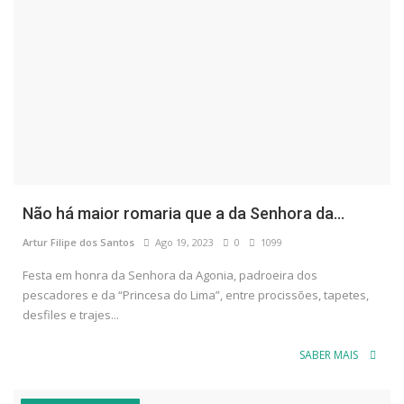
Não há maior romaria que a da Senhora da...
Artur Filipe dos Santos
Ago 19, 2023
0
1099
Festa em honra da Senhora da Agonia, padroeira dos
pescadores e da “Princesa do Lima”, entre procissões, tapetes,
desfiles e trajes...
SABER MAIS