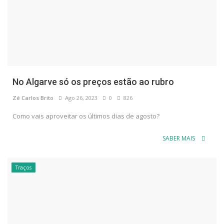
No Algarve só os preços estão ao rubro
Zé Carlos Brito
Ago 26, 2023
0
826
Como vais aproveitar os últimos dias de agosto?
SABER MAIS
Traços