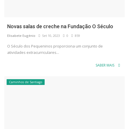
Novas salas de creche na Fundação O Século
Elisabete Eugénio
Set 10, 2023
0
859
O Século dos Pequeninos proporciona um conjunto de
atividades extracurriculares...
SABER MAIS
Caminhos de Santiago