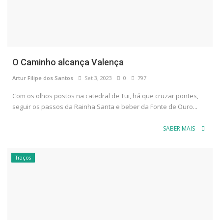
O Caminho alcança Valença
Artur Filipe dos Santos
Set 3, 2023
0
797
Com os olhos postos na catedral de Tui, há que cruzar pontes,
seguir os passos da Rainha Santa e beber da Fonte de Ouro...
SABER MAIS
Traços