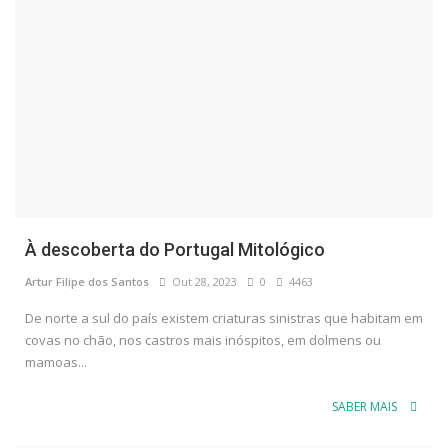
À descoberta do Portugal Mitológico
Artur Filipe dos Santos
Out 28, 2023
0
4463
De norte a sul do país existem criaturas sinistras que habitam em
covas no chão, nos castros mais inóspitos, em dolmens ou
mamoas...
SABER MAIS