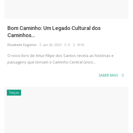
Bom Caminho: Um Legado Cultural dos
Caminhos...
Elisabete Eugénio
Jan 20, 2025
0
1076
O novo livro de Artur Filipe dos Santos revela as histórias e
paisagens que tornam o Caminho Central único...
SABER MAIS
Traços