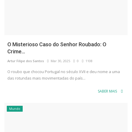
O Misterioso Caso do Senhor Roubado: O
Crime...
Artur Filipe dos Santos
Mar 30, 2025
0
1108
O roubo que chocou Portugal no século XVII e deu nome a uma
das rotundas mais movimentadas do país...
SABER MAIS
Mundo