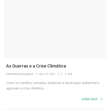
As Guerras e a Crise Climática
Filomena Gonçalves
Mar 23, 2025
0
838
Como os conflitos armados aceleram a destruição ambiental e
agravam a crise climática...
SABER MAIS