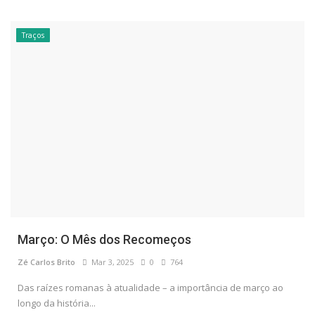
Traços
Março: O Mês dos Recomeços
Zé Carlos Brito
Mar 3, 2025
0
764
Das raízes romanas à atualidade – a importância de março ao
longo da história...