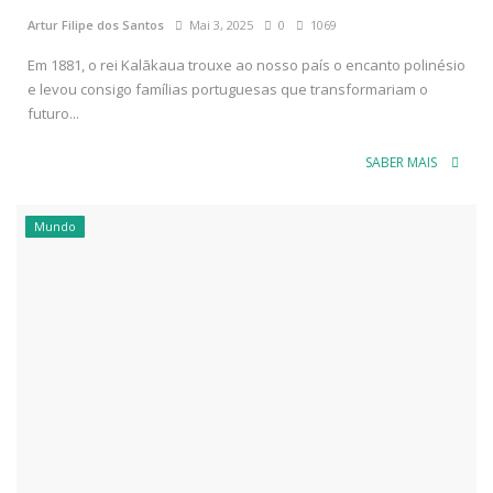
Artur Filipe dos Santos
Mai 3, 2025
0
1069
Em 1881, o rei Kalākaua trouxe ao nosso país o encanto polinésio
e levou consigo famílias portuguesas que transformariam o
futuro...
SABER MAIS
Mundo