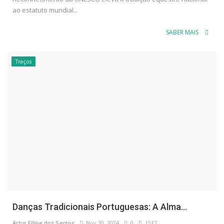
ao estatuto mundial...
SABER MAIS
Traços
Danças Tradicionais Portuguesas: A Alma...
Artur Filipe dos Santos
Nov 30, 2024
0
1517