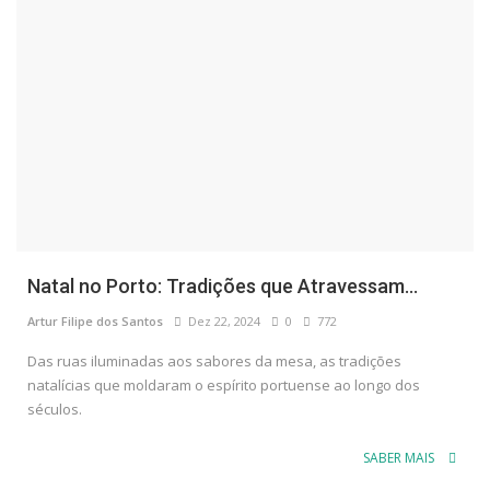
Natal no Porto: Tradições que Atravessam...
Artur Filipe dos Santos
Dez 22, 2024
0
772
Das ruas iluminadas aos sabores da mesa, as tradições
natalícias que moldaram o espírito portuense ao longo dos
séculos.
SABER MAIS