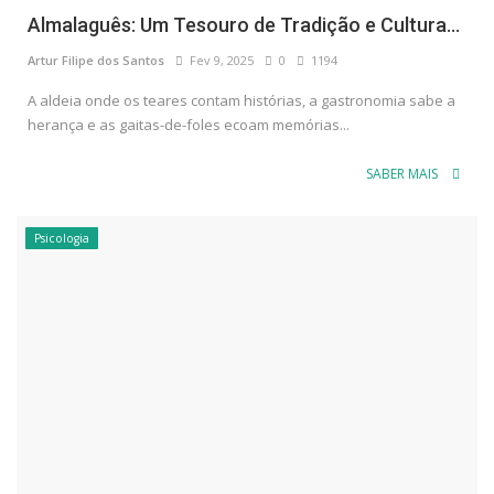
Almalaguês: Um Tesouro de Tradição e Cultura...
Artur Filipe dos Santos
Fev 9, 2025
0
1194
A aldeia onde os teares contam histórias, a gastronomia sabe a
herança e as gaitas-de-foles ecoam memórias...
SABER MAIS
Psicologia