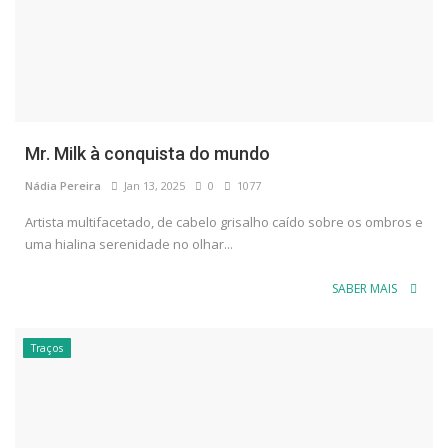
Mr. Milk à conquista do mundo
Nádia Pereira
Jan 13, 2025
0
1077
Artista multifacetado, de cabelo grisalho caído sobre os ombros e
uma hialina serenidade no olhar...
SABER MAIS
Traços