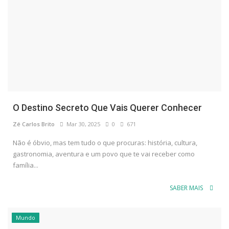
O Destino Secreto Que Vais Querer Conhecer
Zé Carlos Brito
Mar 30, 2025
0
671
Não é óbvio, mas tem tudo o que procuras: história, cultura,
gastronomia, aventura e um povo que te vai receber como
família...
SABER MAIS
Mundo