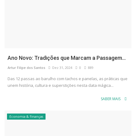
Ano Novo: Tradições que Marcam a Passagem...
Artur Filipe dos Santos
Dez 31, 2024
0
889
Das 12 passas ao barulho com tachos e panelas, as práticas que
unem história, cultura e superstições nesta data mágica...
SABER MAIS
Economia & Finanças