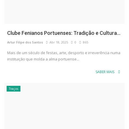
Clube Fenianos Portuenses: Tradição e Cultura...
Artur Filipe dos Santos
Abr 18, 2025
0
865
Mais de um século de festas, arte, desporto e irreverência numa
instituição que molda a alma portuense...
SABER MAIS
Traços