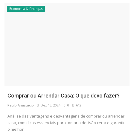
Economia & Finanças
Comprar ou Arrendar Casa: O que devo fazer?
Paulo Anastacio
Dez 13, 2024
0
612
Análise das vantagens e desvantagens de comprar ou arrendar
casa, com dicas essenciais para tomar a decisão certa e garantir
o melhor...