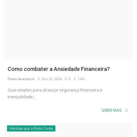
Como combater a Ansiedade Financeira?
Paulo Anastacio
Dez 31, 2024
0
1141
Guia simples para alcançar segurança financeira e
tranquilidade...
SABER MAIS
Histórias que o Porto Conta