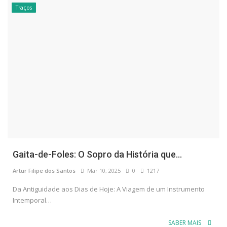
Traços
Gaita-de-Foles: O Sopro da História que...
Artur Filipe dos Santos
Mar 10, 2025
0
1217
Da Antiguidade aos Dias de Hoje: A Viagem de um Instrumento
Intemporal…
SABER MAIS