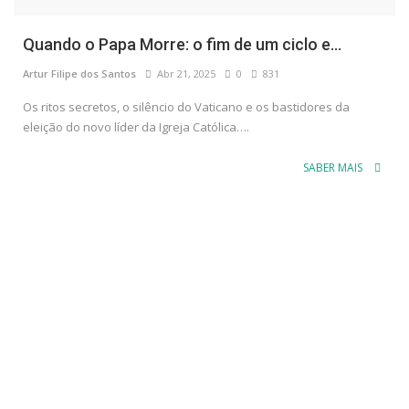
Quando o Papa Morre: o fim de um ciclo e...
Artur Filipe dos Santos
Abr 21, 2025
0
831
Os ritos secretos, o silêncio do Vaticano e os bastidores da
eleição do novo líder da Igreja Católica….
SABER MAIS