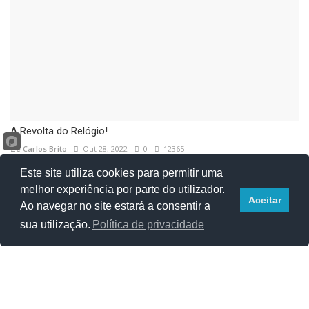
A Revolta do Relógio!
Zé Carlos Brito
Out 28, 2022
0
12365
Este site utiliza cookies para permitir uma
melhor experiência por parte do utilizador.
Aceitar
Ao navegar no site estará a consentir a
sua utilização.
Política de privacidade