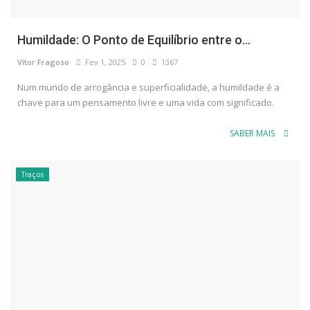
Humildade: O Ponto de Equilíbrio entre o...
Vítor Fragoso
Fev 1, 2025
0
1367
Num mundo de arrogância e superficialidade, a humildade é a
chave para um pensamento livre e uma vida com significado.
SABER MAIS
Traços