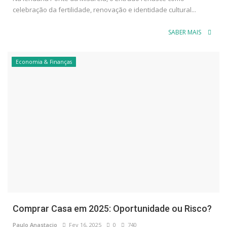
celebração da fertilidade, renovação e identidade cultural...
SABER MAIS
Economia & Finanças
Comprar Casa em 2025: Oportunidade ou Risco?
Paulo Anastacio
Fev 16, 2025
0
740